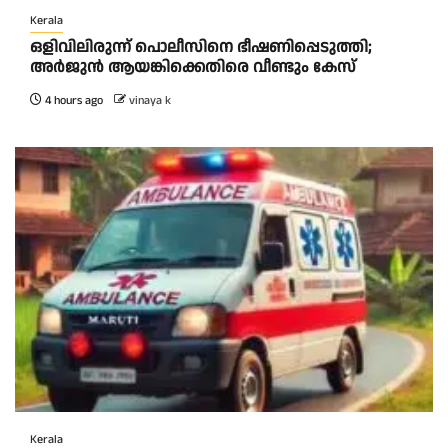
Kerala
ഒളിവിലിരുന്ന് പൊലീസിനെ ഭീഷണിപ്പെടുത്തി;
അർജുൻ ആയങ്കിക്കെതിരെ വീണ്ടും കേസ്
4 hours ago
vinaya k
Kerala