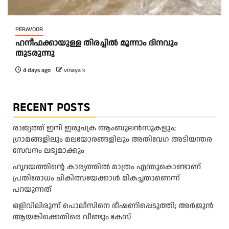
PERAVOOR
ഹനീഫക്കായുള്ള തിരച്ചിൽ മൂന്നാം ദിനവും
തുടരുന്നു
4 days ago
vinaya k
RECENT POSTS
രാജ്യത്ത് ഇനി ഇരുചക്ര ആംബുലന്‍സുകളും;
ഗ്രാമങ്ങളിലും മലയോരങ്ങളിലും അതിവേഗ അടിയന്തര
സേവനം ലഭ്യമാക്കും
ഹൃദയത്തിന്റെ കാര്യത്തിൽ മാത്രം എന്തുകൊണ്ടാണ്
പ്രതിരോധം ചികിത്സയേക്കാൾ മികച്ചതാണെന്ന്
പറയുന്നത്
ഒളിവിലിരുന്ന് പൊലീസിനെ ഭീഷണിപ്പെടുത്തി; അർജുൻ
ആയങ്കിക്കെതിരെ വീണ്ടും കേസ്