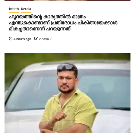
health
Kerala
ഹൃദയത്തിന്റെ കാര്യത്തിൽ മാത്രം
എന്തുകൊണ്ടാണ് പ്രതിരോധം ചികിത്സയേക്കാൾ
മികച്ചതാണെന്ന് പറയുന്നത്
4 hours ago
vinaya k