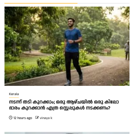
Kerala
നടന്ന് തടി കുറക്കാം; ഒരു ആഴ്ചയിൽ ഒരു കിലോ
ഭാരം കുറക്കാൻ എത്ര സ്റ്റെപ്പുകൾ നടക്കണം?
12 hours ago
vinaya k