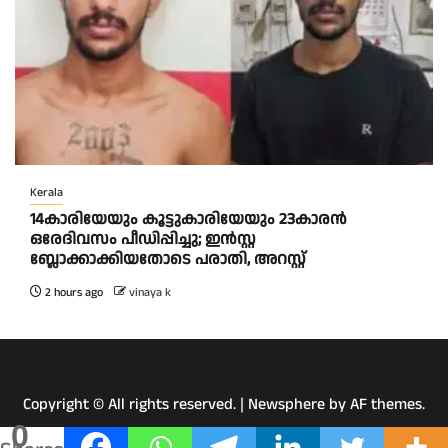
Kerala
14കാരിയേയും കൂട്ടുകാരിയേയും 23കാരൻ
ഒരേദിവസം പീഡിപ്പിച്ചു; ഇൻസ്റ്റ
ബ്ലോക്കാക്കിയതോടെ പരാതി, അറസ്റ്റ്
2 hours ago
vinaya k
Copyright © All rights reserved.
|
Newsphere
by AF themes.
0