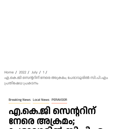
Home
2022
July
1
എ.കെ.ജി സെന്ററിന്‌ നേരെ അക്രമം; പേരാവൂരിൽ സി.പി.എം
പ്രതിഷേധ പ്രകടനം
Breaking News
Local News
PERAVOOR
എ.കെ.ജി സെന്ററിന്‌
നേരെ അക്രമം;