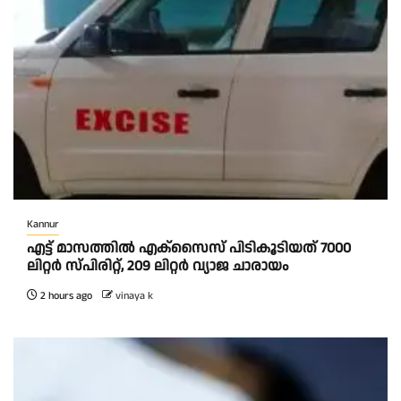
Kannur
എട്ട് മാസത്തിൽ എക്സൈസ് പിടികൂടിയത് 7000
ലിറ്റർ സ്പിരിറ്റ്‌, 209 ലിറ്റർ വ്യാജ ചാരായം
2 hours ago
vinaya k