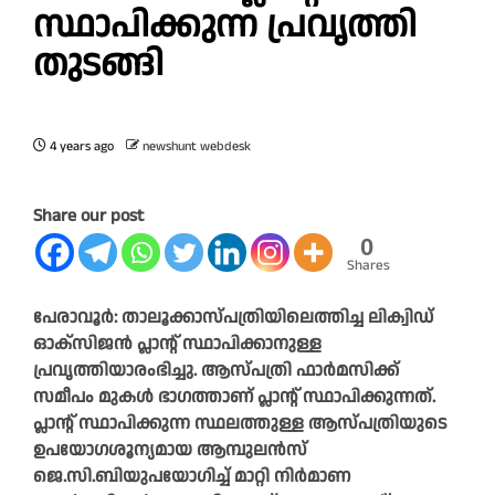
സ്ഥാപിക്കുന്ന പ്രവൃത്തി
തുടങ്ങി
4 years ago
newshunt webdesk
Share our post
0
Shares
പേരാവൂർ: താലൂക്കാസ്പത്രിയിലെത്തിച്ച ലിക്വിഡ്
ഓക്‌സിജൻ പ്ലാന്റ് സ്ഥാപിക്കാനുള്ള
പ്രവൃത്തിയാരംഭിച്ചു. ആസ്പത്രി ഫാർമസിക്ക്
സമീപം മുകൾ ഭാഗത്താണ് പ്ലാന്റ് സ്ഥാപിക്കുന്നത്.
പ്ലാന്റ് സ്ഥാപിക്കുന്ന സ്ഥലത്തുള്ള ആസ്പത്രിയുടെ
ഉപയോഗശൂന്യമായ ആമ്പുലൻസ്
ജെ.സി.ബിയുപയോഗിച്ച് മാറ്റി നിർമാണ