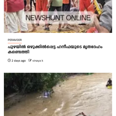
PERAVOOR
പുഴയിൽ ഒഴുക്കിൽപ്പെട്ട ഹനീഫയുടെ മൃതദേഹം
കണ്ടെത്തി
2 days ago
vinaya k