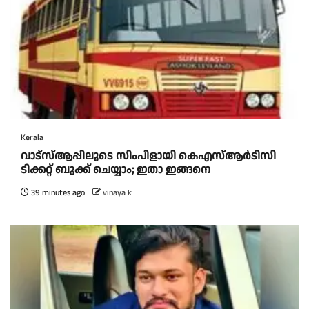
Kerala
വാട്‌സ്ആപ്പിലൂടെ സിംപിളായി കെഎസ്ആര്‍ടിസി
ടിക്കറ്റ് ബുക്ക് ചെയ്യാം; ഇതാ ഇങ്ങനെ
39 minutes ago
vinaya k