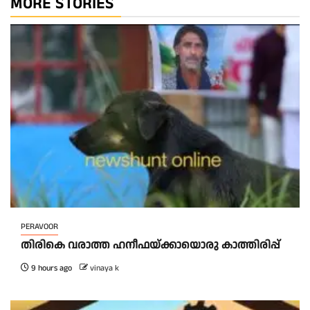
MORE STORIES
PERAVOOR
തിരികെ വരാത്ത ഹനീഫയ്ക്കായൊരു കാത്തിരിപ്പ്
9 hours ago
vinaya k