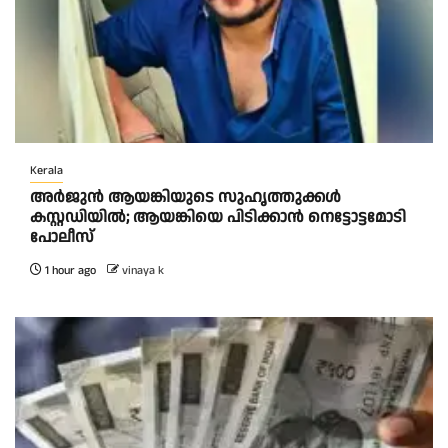
Kerala
അർജുൻ ആയങ്കിയുടെ സുഹൃത്തുക്കൾ
കസ്റ്റഡിയിൽ; ആയങ്കിയെ പിടിക്കാൻ നെട്ടോട്ടമോടി
പോലീസ്
1 hour ago
vinaya k