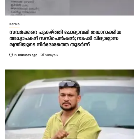
Kerala
സവർക്കറെ പുകഴ്ത്തി ചോദ്യാവലി തയാറാക്കിയ
അധ്യാപകന് സസ്പെൻഷൻ; നടപടി വിദ്യാഭ്യാസ
മന്ത്രിയുടെ നിർദേശത്തെ തുടർന്ന്
15 minutes ago
vinaya k