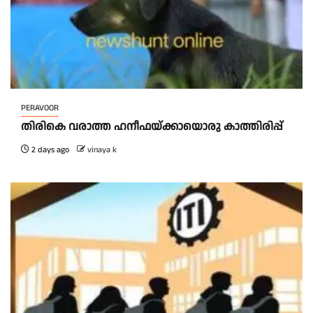
PERAVOOR
തിരികെ വരാത്ത ഹനീഫയ്ക്കായൊരു കാത്തിരിപ്പ്
2 days ago
vinaya k