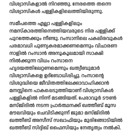
വിശ്വാസികളാൽ നിറഞ്ഞു. നേരത്തെ തന്നെ
വിശ്വാസികള്‍ പള്ളികളിലെത്തിയിരുന്നു.
സമീപത്തെ എല്ലാ പള്ളികളിലും
നമസ്‌കാരത്തിനെത്തിയവരുടെ നിര പള്ളിക്ക്
പുറത്തേക്കും നീണ്ടു. റംസാനിലെ പകലിരവുകള്‍
പരമാവധി പുണ്യകരമാക്കണമെന്നും വിചാരണ
നാളില്‍ റംസാന്‍ അനൂകൂലമായി സാക്ഷി
നില്‍ക്കുന്ന വിധം റംസാനെ
ഹൃദയത്തിലേറ്റണമെന്നും ഖത്വീബുമാര്‍
വിശ്വാസികളെ ഉദ്‌ബോധിപ്പിച്ചു. റംസാന്റെ
വിശുദ്ധിയെ ജീവിതത്തിലേക്കാവാഹിക്കാന്‍
മനസ്സിനെ പാകപ്പെടുത്തിയാണ് വിശ്വാസികള്‍
പള്ളികളില്‍ നിന്ന് മടങ്ങിയത്. പേരാവൂർ ടൗൺ
മസ്ജിദിൽ നടന്ന പ്രാർത്ഥനക്ക് ഖത്തീബ് മൂസ
മൗലവിയും ചെവിടിക്കുന്ന് ജുമാ മസ്ജിദിൽ
ഖത്തീബ് അസീസ് സഖാഫിയും മുരിങ്ങോടിയിൽ
ഖത്തീബ് സിദ്ദിഖ്‌ ഫൈസിയും നേതൃത്വം നൽകി.