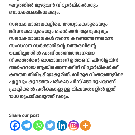
ഘട്ടത്തിൽ മുഴുവൻ വിദ്യാർഥികൾക്കും
ബാധകമാക്കിയേക്കും.
സർവകലാശാലകളിലെ അധ്യാപകരുടെയും
ജീവനക്കാരുടെയും പെൻഷൻ ആനുകൂല്യം
സർവകലാശാലകൾ തന്നെ കണ്ടെത്തണമെന്ന
സംസ്ഥാന സർക്കാരിന്റെ ഉത്തരവിന്റെ
വെളിച്ചത്തിൽ ഫണ്ട് കണ്ടെത്താനുള്ള
നീക്കത്തിന്റെ ഭാഗമായാണ് ഉത്തരവ്. ഫീസിളവിന്
അർഹരായ ആയിരക്കണക്കിന് വിദ്യാർഥികൾക്ക്
കനത്ത തിരിച്ചടിയാകുമിത്. ബിരുദ വിഷയങ്ങളിലെ
ഏറ്റവും കുറഞ്ഞ പരീക്ഷാ ഫീസ് 480 രൂപയാണ്.
പ്രാക്ടിക്കൽ പരീക്ഷകളുള്ള വിഷയങ്ങളിൽ ഇത്
1000 രൂപയ്ക്കടുത്ത് വരും.
Share our post