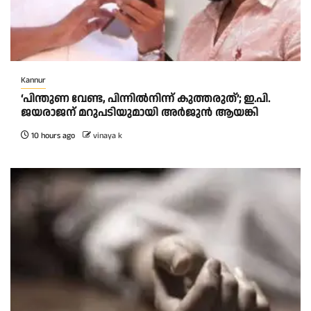
Kannur
‘പിന്തുണ വേണ്ട, പിന്നിൽനിന്ന് കുത്തരുത്’; ഇ.പി.
ജയരാജന് മറുപടിയുമായി അർജുൻ ആയങ്കി
10 hours ago
vinaya k