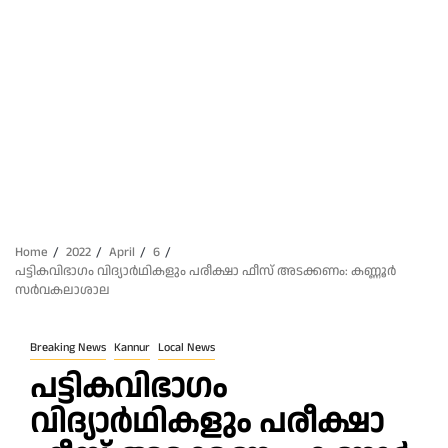
Home
2022
April
6
പട്ടികവിഭാഗം വിദ്യാർഥികളും പരീക്ഷാ ഫീസ് അടക്കണം: കണ്ണൂർ
സർവകലാശാല
Breaking News
Kannur
Local News
പട്ടികവിഭാഗം
വിദ്യാർഥികളും പരീക്ഷാ