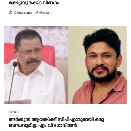
ഭക്ഷ്യസുരക്ഷാ വിഭാഗം
10 hours ago
vinaya k
Kerala
അര്‍ജുന്‍ ആയങ്കിക്ക് സിപിഎമ്മുമായി ഒരു
ബന്ധവുമില്ല: എം വി ഗോവിന്ദന്‍