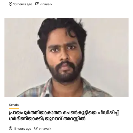
10 hours ago
vinaya k
Kerala
പ്രായപൂർത്തിയാകാത്ത പെൺകുട്ടിയെ പീഡിപ്പിച്ച്
ഗർഭിണിയാക്കി; യുവാവ് അറസ്റ്റിൽ
11 hours ago
vinaya k