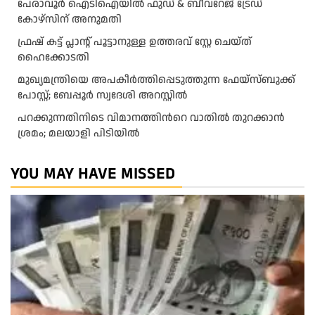
പേരാവൂർ ഐടിഐയിൽ ഫുഡ് & ബീവറേജ് ട്രേഡ്
കോഴ്സിന് അനുമതി
ഫ്രഷ് കട്ട് പ്ലാന്റ് പൂട്ടാനുള്ള ഉത്തരവ് സ്റ്റേ ചെയ്ത്
ഹൈക്കോടതി
മുഖ്യമന്ത്രിയെ അപകീർത്തിപ്പെടുത്തുന്ന ഫേയ്സ്ബുക്ക്
പോസ്റ്റ്; ബേപ്പൂർ സ്വദേശി അറസ്റ്റിൽ
പറക്കുന്നതിനിടെ വിമാനത്തിന്‍റെ വാതിൽ തുറക്കാൻ
ശ്രമം; മലയാളി പിടിയിൽ
YOU MAY HAVE MISSED