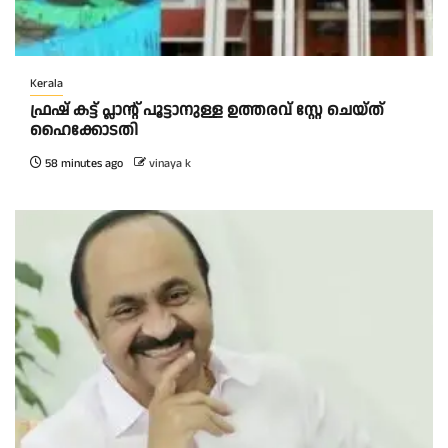
Kerala
ഫ്രഷ് കട്ട് പ്ലാന്റ് പൂട്ടാനുള്ള ഉത്തരവ് സ്റ്റേ ചെയ്ത്
ഹൈക്കോടതി
58 minutes ago
vinaya k