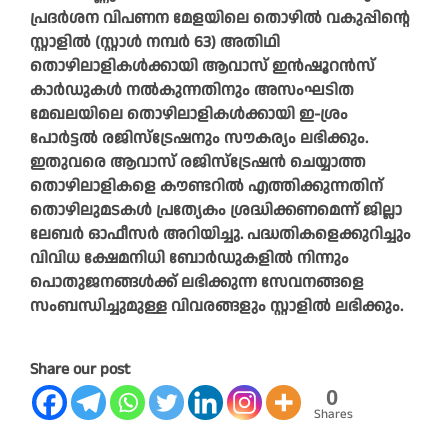
പ്രദര്‍ശന വിപണന മേളയിലെ തൊഴില്‍ വകുപ്പിന്റെ
സ്റ്റാളില്‍ (സ്റ്റാള്‍ നമ്പര്‍ 63) അതിഥി
തൊഴിലാളികള്‍ക്കായി ആവാസ് ഇന്‍ഷൂറന്‍സ്
കാര്‍ഡുകള്‍ നല്‍കുന്നതിനും അസംഘടിത
മേഖലയിലെ തൊഴിലാളികള്‍ക്കായി ഇ-ശ്രം
പോര്‍ട്ടല്‍ രജിസ്‌ട്രേഷനും സൗകര്യം ലഭിക്കും.
ഇതുവരെ ആവാസ് രജിസ്‌ട്രേഷന്‍ ചെയ്യാത്ത
തൊഴിലാളികളെ കൗണ്ടറില്‍ എത്തിക്കുന്നതിന്
തൊഴിലുമടകള്‍ പ്രത്യേകം ശ്രദ്ധിക്കണമെന്ന് ജില്ലാ
ലേബര്‍ ഓഫീസര്‍ അറിയിച്ചു. പദ്ധതികളെക്കുറിച്ചും
വിവിധ ക്ഷേമനിധി ബോര്‍ഡുകളില്‍ നിന്നും
പൊതുജനങ്ങള്‍ക്ക് ലഭിക്കുന്ന സേവനങ്ങളെ
സംബന്ധിച്ചുമുള്ള വിവരങ്ങളും സ്റ്റാളില്‍ ലഭിക്കും.
Share our post
0
Shares