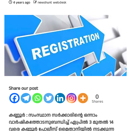
4 years ago
newshunt webdesk
Share our post
0
Shares
കണ്ണൂർ : സംസ്ഥാന സര്‍ക്കാരിന്റെ ഒന്നാം
വാര്‍ഷികത്തോടനുബന്ധിച്ച് ഏപ്രില്‍ 3 മുതല്‍ 14
വരെ കണ്ണൂര്‍ പോലീസ് മൈതാനിയില്‍ നടക്കുന്ന