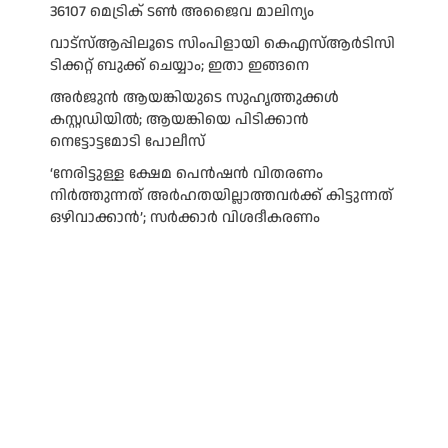
36107 മെട്രിക് ടണ്‍ അജൈവ മാലിന്യം
വാട്‌സ്ആപ്പിലൂടെ സിംപിളായി കെഎസ്ആര്‍ടിസി
ടിക്കറ്റ് ബുക്ക് ചെയ്യാം; ഇതാ ഇങ്ങനെ
അർജുൻ ആയങ്കിയുടെ സുഹൃത്തുക്കൾ
കസ്റ്റഡിയിൽ; ആയങ്കിയെ പിടിക്കാൻ
നെട്ടോട്ടമോടി പോലീസ്
‘നേരിട്ടുള്ള ക്ഷേമ പെൻഷൻ വിതരണം
നി‍‍ർത്തുന്നത് അർഹതയില്ലാത്തവർക്ക് കിട്ടുന്നത്
ഒഴിവാക്കാൻ’; സർക്കാ‍ർ വിശദീകരണം