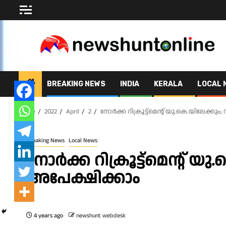
Skip
to
content
BREAKING NEWS
INDIA
KERALA
LOCAL 
Home
2022
April
2
നോർക്ക റിക്രൂട്ട്മെന്റ് യു.കെ.യിലേക്കും
Breaking News
Local News
നോർക്ക റിക്രൂട്ട്മെന്റ് യ
അപേക്ഷിക്കാം
4 years ago
newshunt webdesk