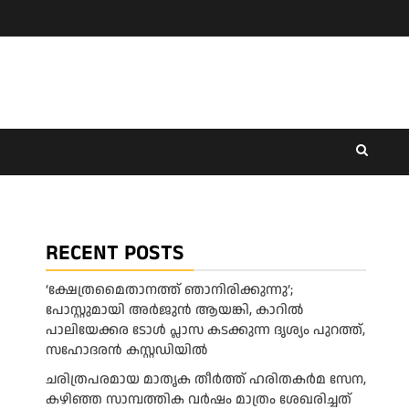
RECENT POSTS
‘ക്ഷേത്രമൈതാനത്ത് ഞാനിരിക്കുന്നു’;
പോസ്റ്റുമായി അർജുൻ ആയങ്കി, കാറിൽ
പാലിയേക്കര ടോൾ പ്ലാസ കടക്കുന്ന ദൃശ്യം പുറത്ത്,
സഹോദരൻ കസ്റ്റഡിയിൽ
ചരിത്രപരമായ മാതൃക തീര്‍ത്ത് ഹരിതകര്‍മ സേന,
കഴിഞ്ഞ സാമ്പത്തിക വര്‍ഷം മാത്രം ശേഖരിച്ചത്