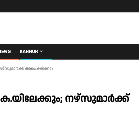
NEWS
KANNUR
; നഴ്സുമാർക്ക് അപേക്ഷിക്കാം
ു.കെ.യിലേക്കും; നഴ്സുമാർക്ക്