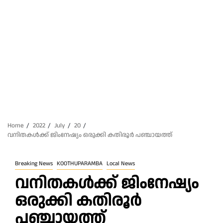
Home
2022
July
20
വനിതകൾക്ക് ജിംനേഷ്യം ഒരുക്കി കതിരൂർ പഞ്ചായത്ത്
Breaking News
KOOTHUPARAMBA
Local News
വനിതകൾക്ക് ജിംനേഷ്യം
ഒരുക്കി കതിരൂർ
പഞ്ചായത്ത്