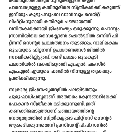
കതിരൂർ:കതിരൂർ ഗുരുക്കളുടെ കളരി
പാരമ്പര്യമുള്ള കതിരൂരിലെ സ്ത്രീകൾക്ക് കരുത്ത്
ഇനിയും കൂടും.സുംബ ഡാൻസും വെയ്റ്റ്
ലിഫ്റ്റിംഗുമായി കതിരൂർ പഞ്ചായത്ത്
വനിതകൾക്കായി ജിംനേഷ്യം ഒരുക്കുന്നു. പൊന്ന്യം
സ്രാമ്പിയിലെ സൈക്ലോൺ ഷെൽട്ടറിൽ ഒന്നിന് ഫി​
റ്റ്‌നസ് സെന്റർ പ്രവർത്തനം തുടങ്ങും. നാല് ലക്ഷം
രൂപയുടെ ഫി​റ്റനസ് ഉപകരണങ്ങൾ ജിമ്മിൽ
സജ്ജീകരിച്ചിട്ടുണ്ട്. രണ്ട് ലക്ഷം രൂപകൂടി
പദ്ധതിയിൽ വകയിരുത്തി എ.എൻ. ഷംസീർ
എം.എൽ.എയുടെ ഫണ്ടിൽ നിന്നുള്ള തുകയും
പ്രതീക്ഷിക്കുന്നു.
സ്വകാര്യ ജിംനേഷ്യങ്ങളിൽ പലയിടത്തും
പുരുഷാധിപത്യമാണ്. അത്തരം കേന്ദ്രങ്ങളിലേക്ക്
പോകാൻ സ്ത്രീകൾ മടിക്കുന്നുണ്ട്. ഇത്
കണക്കിലെടുത്താണ് പഞ്ചായത്തിന്റെ
നേതൃത്വത്തിൽ സ്ത്രീകളുടെ ഫി​റ്റ്‌നസ് സെന്റർ
ആരംഭിക്കുന്നതെന്ന് പ്രസിഡന്റ് പി.പി.സനിൽ