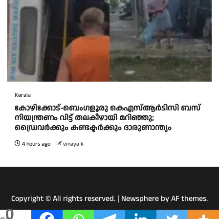
Kerala
കോഴിക്കോട്-ബെംഗളൂരു കെഎസ്ആര്‍ടിസി ബസ്
നിയന്ത്രണം വിട്ട് തലകീഴായി മറിഞ്ഞു;
ഡ്രെെവർക്കും കണ്ടക്ടർക്കും ദാരുണാന്ത്യം
4 hours ago
vinaya k
Copyright © All rights reserved.
|
Newsphere
by AF themes.
0