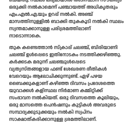
ചെയ്തു. സ്ഥലം ലഭ്യമായാൽ അടിസ്ഥാന സൗകര്യം
ഒരുക്കി നൽകാമെന്ന്‌ പഞ്ചായത്ത്‌ അധികൃതരും
എം.എൽ.എ.യും ഉറപ്പ് നൽകി. അഞ്ച്
മാസത്തിനുള്ളിൽ ബാക്കി തുകകൂടി നൽകി സ്ഥലം
സ്വന്തമാക്കാനുള്ള പരിശ്രമത്തിലാണ്
നാടൊന്നാകെ.
തുക കണ്ടെത്താൻ സ്‌ക്രാപ്പ് ചലഞ്ച്, ബിരിയാണി
ചലഞ്ച് ഉൾപ്പെടെ ഇതിനോടകം നടത്തിക്കഴിഞ്ഞു.
കർക്കടക മരുന്ന് ചലഞ്ചുൾപ്പെടെ
വ്യത്യസ്തങ്ങളായ ഫണ്ട് ശേഖരണ രീതികൾ
വേറെയും ആലോചിക്കുന്നുണ്ട്. ഏഴ് പഴയ
ബൈക്കുകളാണ് കഴിഞ്ഞ ദിവസം പ്രദേശത്തെ
യുവാക്കൾ കളിസ്ഥല നിർമാണ കമ്മിറ്റിക്ക്
സംഭാവന നൽകിയത്. ഒരു ദിവസത്തെ കൂലിയും,
ഒരു മാസത്തെ പെൻഷനും കുട്ടികൾ അവരുടെ
സമ്പാദ്യക്കുടുക്കയും നൽകി സ്വപ്‌നം
സാക്ഷാത്‌കരിക്കാനുള്ള ശ്രമത്തിലാണ്‌.