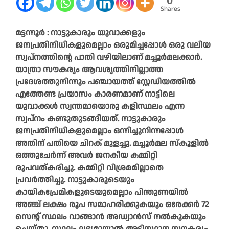
0
Shares
മട്ടന്നൂർ : നാട്ടുകാരും യുവാക്കളും
ജനപ്രതിനിധികളുമെല്ലാം ഒരുമിച്ചപ്പോൾ ഒരു വലിയ
സ്വപ്‌നത്തിന്റെ പാതി വഴിയിലാണ് മച്ചൂർമലക്കാർ.
യാത്രാ സൗകര്യം ആവശ്യത്തിനില്ലാത്ത
പ്രദേശത്തുനിന്നും പഞ്ചായത്ത് സ്റ്റേഡിയത്തിൽ
എത്തേണ്ട പ്രയാസം കാരണമാണ്‌ നാട്ടിലെ
യുവാക്കൾ സ്വന്തമായൊരു കളിസ്ഥലം എന്ന
സ്വപ്‌നം കണ്ടുതുടങ്ങിയത്. നാട്ടുകാരും
ജനപ്രതിനിധികളുമെല്ലാം ഒന്നിച്ചുനിന്നപ്പോൾ
അതിന്‌ പതിയെ ചിറക് മുളച്ചു. മച്ചൂർമല സ്‌കൂളിൽ
ഒത്തുചേർന്ന്‌ അവർ ജനകീയ കമ്മിറ്റി
രൂപവത്കരിച്ചു. കമ്മിറ്റി വിശ്രമമില്ലാതെ
പ്രവർത്തിച്ചു. നാട്ടുകാരുടെയും
കായികപ്രേമികളുടെയുമെല്ലാം പിന്തുണയിൽ
അഞ്ച് ലക്ഷം രൂപ സമാഹരിക്കുകയും ഒരേക്കർ 72
സെന്റ് സ്ഥലം വാങ്ങാൻ അഡ്വാൻസ് നൽകുകയും