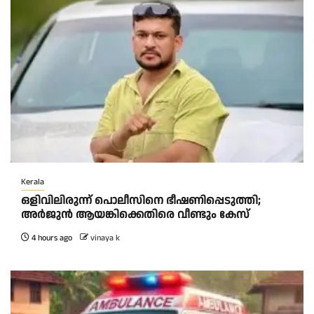
Kerala
ഒളിവിലിരുന്ന് പൊലീസിനെ ഭീഷണിപ്പെടുത്തി;
അർജുൻ ആയങ്കിക്കെതിരെ വീണ്ടും കേസ്
4 hours ago
vinaya k