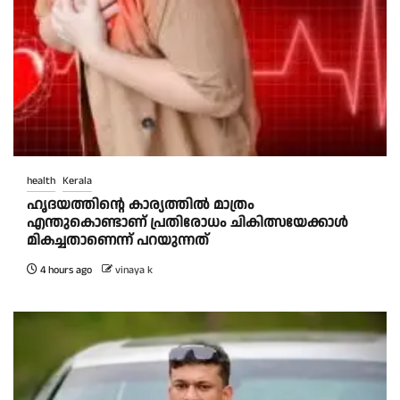
health
Kerala
ഹൃദയത്തിന്റെ കാര്യത്തിൽ മാത്രം
എന്തുകൊണ്ടാണ് പ്രതിരോധം ചികിത്സയേക്കാൾ
മികച്ചതാണെന്ന് പറയുന്നത്
4 hours ago
vinaya k