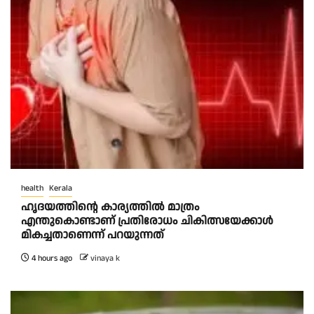
health
Kerala
ഹൃദയത്തിന്റെ കാര്യത്തിൽ മാത്രം
എന്തുകൊണ്ടാണ് പ്രതിരോധം ചികിത്സയേക്കാൾ
മികച്ചതാണെന്ന് പറയുന്നത്
4 hours ago
vinaya k