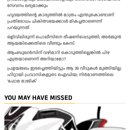
സേവനം ലഭ്യമാക്കും
ഹൃദയത്തിന്റെ കാര്യത്തിൽ മാത്രം എന്തുകൊണ്ടാണ്
പ്രതിരോധം ചികിത്സയേക്കാൾ മികച്ചതാണെന്ന്
പറയുന്നത്
ഒളിവിലിരുന്ന് പൊലീസിനെ ഭീഷണിപ്പെടുത്തി; അർജുൻ
ആയങ്കിക്കെതിരെ വീണ്ടും കേസ്
ആംബുലന്‍സിന് വഴിമാറി കൊടുത്തില്ലെങ്കില്‍ പിഴ
എത്രയാണെന്ന് അറിയാമോ?
പ്രളയജലം ഇരച്ചെത്തിയിട്ടും ആ 36 വീടുകൾ മുങ്ങിയില്ല:
ഹിറ്റായി പ്രവാസികളുടെ ഐഡിയ; നിർമാണത്തിലെ
‘ഫോമ മാജിക്’
YOU MAY HAVE MISSED