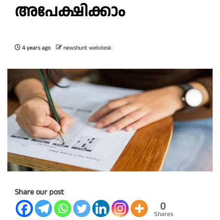
അപേക്ഷിക്കാം
4 years ago
newshunt webdesk
Share our post
0
Shares