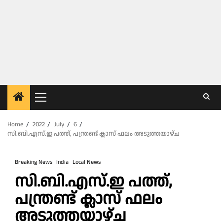
Primary
Menu
Home
2022
July
6
സി.ബി.എസ്.ഇ പത്ത്, പന്ത്രണ്ട് ക്ലാസ് ഫലം അടുത്തയാഴ്ച
Breaking News
India
Local News
സി.ബി.എസ്.ഇ പത്ത്,
പന്ത്രണ്ട് ക്ലാസ് ഫലം
അടുത്തയാഴ്ച