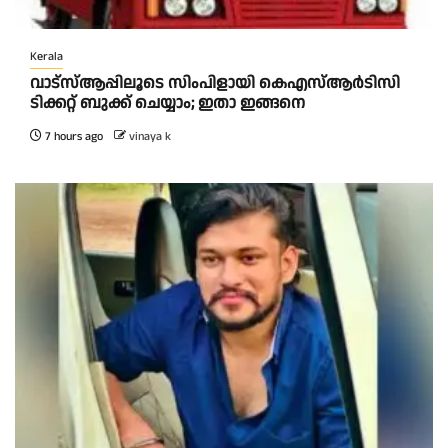
Kerala
വാട്‌സ്ആപ്പിലൂടെ സിംപിളായി കെഎസ്ആര്‍ടിസി
ടിക്കറ്റ് ബുക്ക് ചെയ്യാം; ഇതാ ഇങ്ങനെ
7 hours ago
vinaya k