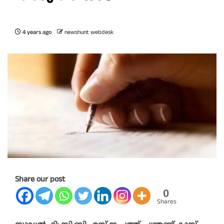
4 years ago
newshunt webdesk
Share our post
0
Shares