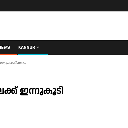
NEWS
KANNUR
 അപേക്ഷിക്കാം
്ക് ഇന്നുകൂടി