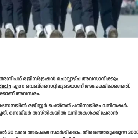
ഗ്നിപഥ് രജിസ്‌ട്രേഷൻ ചൊവ്വാഴ്ച അവസാനിക്കും.
ac.in
എന്ന വെബ്‌സൈറ്റിലൂടെയാണ് അപേക്ഷിക്കേണ്ടത്.
ർക്കാണ് അവസരം.
ാവികസേനയിൽ രജിസ്റ്റർ ചെയ്തത് പതിനായിരം വനിതകൾ.
ിച്ചത്. സെയ്‌ലർ തസ്തികയിൽ വനിതകൾക്ക് ചേരാൻ
മുതൽ 30 വരെ അപേക്ഷ സമർപ്പിക്കാം. തിരഞ്ഞെടുക്കുന്ന 300