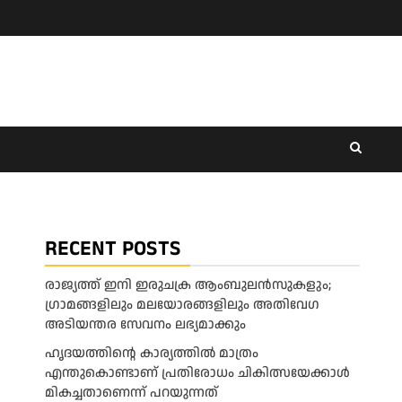
RECENT POSTS
രാജ്യത്ത് ഇനി ഇരുചക്ര ആംബുലന്‍സുകളും;
ഗ്രാമങ്ങളിലും മലയോരങ്ങളിലും അതിവേഗ
അടിയന്തര സേവനം ലഭ്യമാക്കും
ഹൃദയത്തിന്റെ കാര്യത്തിൽ മാത്രം
എന്തുകൊണ്ടാണ് പ്രതിരോധം ചികിത്സയേക്കാൾ
മികച്ചതാണെന്ന് പറയുന്നത്