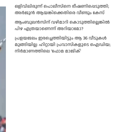
ഒളിവിലിരുന്ന് പൊലീസിനെ ഭീഷണിപ്പെടുത്തി;
അർജുൻ ആയങ്കിക്കെതിരെ വീണ്ടും കേസ്
ആംബുലന്‍സിന് വഴിമാറി കൊടുത്തില്ലെങ്കില്‍
പിഴ എത്രയാണെന്ന് അറിയാമോ?
പ്രളയജലം ഇരച്ചെത്തിയിട്ടും ആ 36 വീടുകൾ
മുങ്ങിയില്ല: ഹിറ്റായി പ്രവാസികളുടെ ഐഡിയ;
നിർമാണത്തിലെ ‘ഫോമ മാജിക്’