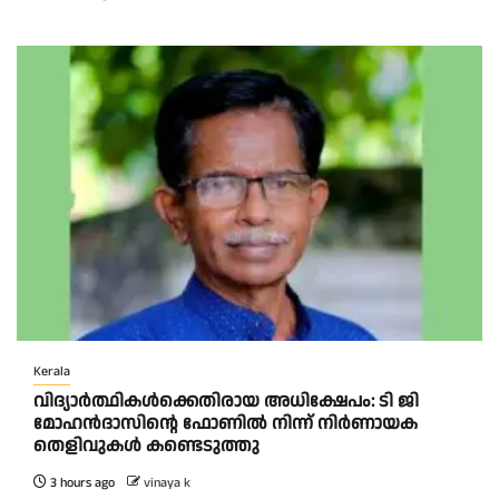
Kerala
വിദ്യാര്‍ത്ഥികള്‍ക്കെതിരായ അധിക്ഷേപം: ടി ജി
മോഹന്‍ദാസിന്റെ ഫോണില്‍ നിന്ന് നിര്‍ണായക
തെളിവുകള്‍ കണ്ടെടുത്തു
3 hours ago
vinaya k