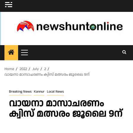
Skip
to
content
Primary
Menu
Home
2022
July
2
വായനാ മാസാചരണം ക്വിസ് മത്സരം ജൂലൈ 9ന്
Breaking News
Kannur
Local News
വായനാ മാസാചരണം
ക്വിസ് മത്സരം ജൂലൈ 9ന്