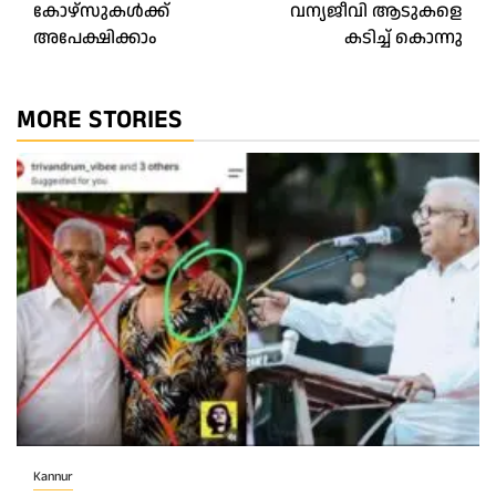
കോഴ്സുകൾക്ക്
വന്യജീവി ആടുകളെ
അപേക്ഷിക്കാം
കടിച്ച് കൊന്നു
MORE STORIES
Kannur