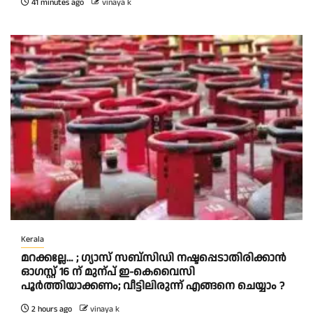
41 minutes ago
vinaya k
Kerala
മറക്കല്ലേ… ; ഗ്യാസ് സബ്സിഡി നഷ്ടപ്പെടാതിരിക്കാൻ
ഓഗസ്റ്റ് 16 ന് മുന്പ് ഇ-കെവൈസി
പൂർത്തിയാക്കണം; വീട്ടിലിരുന്ന് എങ്ങനെ ചെയ്യാം ?
2 hours ago
vinaya k