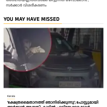
അർഹതയില്ലാത്തവർക്ക് കിട്ടുന്നത് ഒഴിവാക്കാൻ’;
സർക്കാ‍ർ വിശദീകരണം
YOU MAY HAVE MISSED
Kerala
‘ക്ഷേത്രമൈതാനത്ത് ഞാനിരിക്കുന്നു’; പോസ്റ്റുമായി