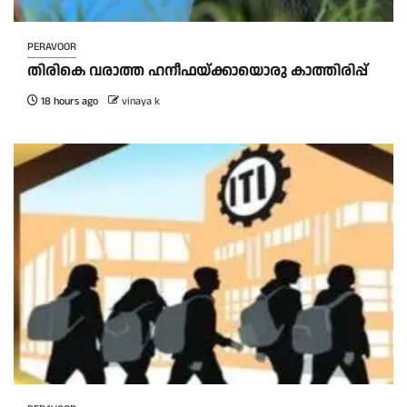
PERAVOOR
തിരികെ വരാത്ത ഹനീഫയ്ക്കായൊരു കാത്തിരിപ്പ്
18 hours ago
vinaya k