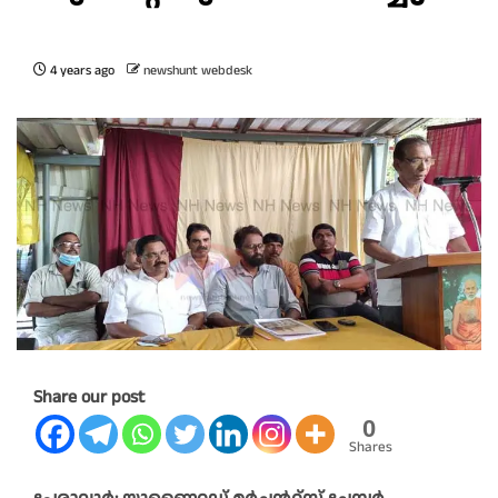
4 years ago
newshunt webdesk
Share our post
0
Shares