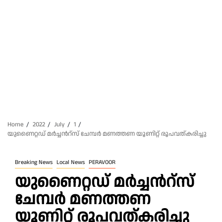
Home
2022
July
1
യുണൈറ്റഡ് മർച്ചൻറ്സ് ചേമ്പർ മണത്തണ യൂണിറ്റ് രൂപവത്കരിച്ചു
Breaking News
Local News
PERAVOOR
യുണൈറ്റഡ് മർച്ചൻറ്സ്
ചേമ്പർ മണത്തണ
യൂണിറ്റ് രൂപവത്കരിച്ചു