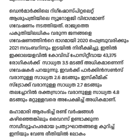
ഡെന്‍മാര്‍ക്കിലെ റിഗ്ഷോസ്പിറ്റലെറ്റ്
ആശുപത്രിയിലെ ന്യൂറോളജി വിഭാഗമാണ്
ഗവേഷണം നടത്തിയത്. രാജ്യത്തെ
പകുതിയിലധികം വരുന്ന ജനങ്ങളെ
ഗവേഷണത്തിന്‍റെ ഭാഗമായി 2020 ഫെബ്രുവരിക്കും
2021 നവംബറിനും ഇടയില്‍ നിരീക്ഷിച്ചു. ഇതില്‍
ഇക്കാലയളവില്‍ കോവിഡ് പോസിറ്റീവായ 43,375
രോഗികള്‍ക്ക് സാധ്യത 3.5 മടങ്ങ് അധികമാണെന്ന്
ഗവേഷകര്‍ പറയുന്നു. ഇവര്‍ക്ക് പാര്‍ക്കിന്‍സണ്‍സ്
വരാനുള്ള സാധ്യത 2.6 മടങ്ങും ഇസ്കീമിക്
സ്ട്രോക്ക് വരാനുള്ള സാധ്യത 2.7 മടങ്ങും
തലച്ചോറില്‍ രക്തസ്രാവം വരാനുള്ള സാധ്യത 4.8
മടങ്ങും മറ്റുള്ളവരെ അപേക്ഷിച്ച് അധികമാണ്.
മഹാമാരി ആരംഭിച്ച് രണ്ട് വര്‍ഷങ്ങള്‍
കഴിഞ്ഞെങ്കിലും വൈറസ് ഉണ്ടാക്കുന്ന
നാഡീവ്യൂഹപരമായ പ്രത്യാഘാതങ്ങളെ കുറിച്ച്
ഇനിയും വേണ്ട രീതിയില്‍ ലോകം