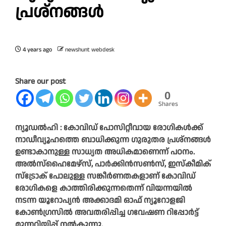
പ്രശ്നങ്ങള്‍
4 years ago
newshunt webdesk
Share our post
0
Shares
ന്യൂഡൽഹി : കോവിഡ് പോസിറ്റീവായ രോഗികള്‍ക്ക്
നാഡീവ്യൂഹത്തെ ബാധിക്കുന്ന ഗുരുതര പ്രശ്നങ്ങള്‍
ഉണ്ടാകാനുള്ള സാധ്യത അധികമാണെന്ന് പഠനം.
അല്‍സ്ഹൈമേഴ്സ്, പാര്‍ക്കിന്‍സണ്‍സ്, ഇസ്കീമിക്
സ്ട്രോക് പോലുള്ള സങ്കീര്‍ണതകളാണ് കോവിഡ്
രോഗികളെ കാത്തിരിക്കുന്നതെന്ന് വിയന്നയില്‍
നടന്ന യൂറോപ്യന്‍ അക്കാദമി ഓഫ് ന്യൂറോളജി
കോണ്‍ഗ്രസില്‍ അവതരിപ്പിച്ച ഗവേഷണ റിപ്പോര്‍ട്ട്
മുന്നറിയിപ്പ് നല്‍കുന്നു.