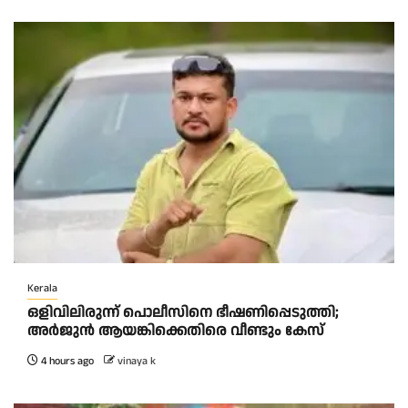
Kerala
ഒളിവിലിരുന്ന് പൊലീസിനെ ഭീഷണിപ്പെടുത്തി;
അർജുൻ ആയങ്കിക്കെതിരെ വീണ്ടും കേസ്
4 hours ago
vinaya k