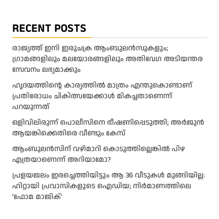
RECENT POSTS
രാജ്യത്ത് ഇനി ഇരുചക്ര ആംബുലന്‍സുകളും;
ഗ്രാമങ്ങളിലും മലയോരങ്ങളിലും അതിവേഗ അടിയന്തര
സേവനം ലഭ്യമാക്കും
ഹൃദയത്തിന്റെ കാര്യത്തിൽ മാത്രം എന്തുകൊണ്ടാണ്
പ്രതിരോധം ചികിത്സയേക്കാൾ മികച്ചതാണെന്ന്
പറയുന്നത്
ഒളിവിലിരുന്ന് പൊലീസിനെ ഭീഷണിപ്പെടുത്തി; അർജുൻ
ആയങ്കിക്കെതിരെ വീണ്ടും കേസ്
ആംബുലന്‍സിന് വഴിമാറി കൊടുത്തില്ലെങ്കില്‍ പിഴ
എത്രയാണെന്ന് അറിയാമോ?
പ്രളയജലം ഇരച്ചെത്തിയിട്ടും ആ 36 വീടുകൾ മുങ്ങിയില്ല:
ഹിറ്റായി പ്രവാസികളുടെ ഐഡിയ; നിർമാണത്തിലെ
‘ഫോമ മാജിക്’