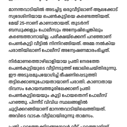
മാനന്തവാടിയില്‍ അടച്ചിട്ട ഒരുവീട്ടിലാണ് ആലക്കോട്
സ്വദേശിനിയായ പെണ്‍കുട്ടിയെ കണ്ടെത്തിയത്.
മേയ് 25-നാണ് കാണാതായത്. തുടര്‍ന്ന്
ബന്ധുക്കളും പോലീസും അന്വേഷിച്ചെങ്കിലും
കണ്ടെത്താനായില്ല. പരീക്ഷയ്‌ക്കെന്ന് പറഞ്ഞാണ്
പെണ്‍കുട്ടി വീട്ടില്‍ നിന്നിറങ്ങിയത്. അമ്മ നല്‍കിയ
പരാതിയിലാണ് പോലീസ് അന്വേഷണമാരംഭിച്ചത്.
നിര്‍മാണത്തൊഴിലാളിയായ പ്രതി നേരത്തേ
പെണ്‍കുട്ടിയുടെ വീട്ടിനടുത്ത് ജോലിചെയ്തിരുന്നു.
ഈ അടുപ്പമുപയോഗിച്ച് ഭീഷണിപ്പെടുത്തി
തട്ടിക്കൊണ്ടുപോയതായാണ് പരാതി. കാണാതായ
ദിവസം കോയമ്പത്തൂരിലേക്കാണ് പ്രതി
പെണ്‍കുട്ടിയെയും കൂട്ടി പോയതെന്ന് പോലീസ്
പറഞ്ഞു. പിന്നീട് വിവിധ സ്ഥലങ്ങളില്‍
ചുറ്റിക്കറങ്ങിയാണ് മാനന്തവാടിയിലെത്തിയത്.
അവിടെ വാടക വീട്ടിലായിരുന്നു താമസം.