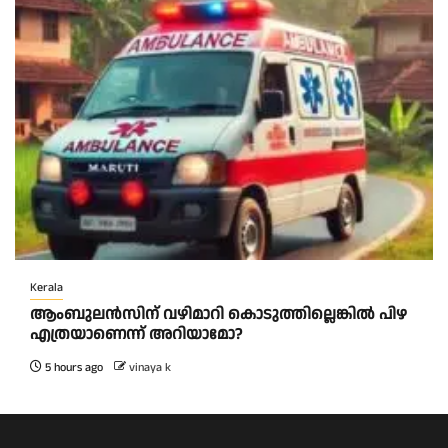
Kerala
ആംബുലന്‍സിന് വഴിമാറി കൊടുത്തില്ലെങ്കില്‍ പിഴ
എത്രയാണെന്ന് അറിയാമോ?
5 hours ago
vinaya k