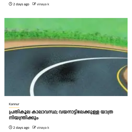
2 days ago
vinaya k
Kannur
പ്രതികൂല കാലാവസ്ഥ; വയനാട്ടിലേക്കുള്ള യാത്ര
നിയന്ത്രിക്കും
2 days ago
vinaya k