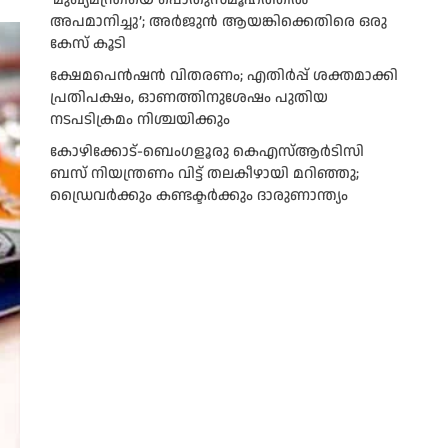
അപമാനിച്ചു’; അർജുൻ ആയങ്കിക്കെതിരെ ഒരു
കേസ് കൂടി
ക്ഷേമപെൻഷൻ വിതരണം; എതിർപ്പ് ശക്തമാക്കി
പ്രതിപക്ഷം, ഓണത്തിനുശേഷം പുതിയ
നടപടിക്രമം നിശ്ചയിക്കും
കോഴിക്കോട്-ബെംഗളൂരു കെഎസ്ആര്‍ടിസി
ബസ് നിയന്ത്രണം വിട്ട് തലകീഴായി മറിഞ്ഞു;
ഡ്രെെവർക്കും കണ്ടക്ടർക്കും ദാരുണാന്ത്യം