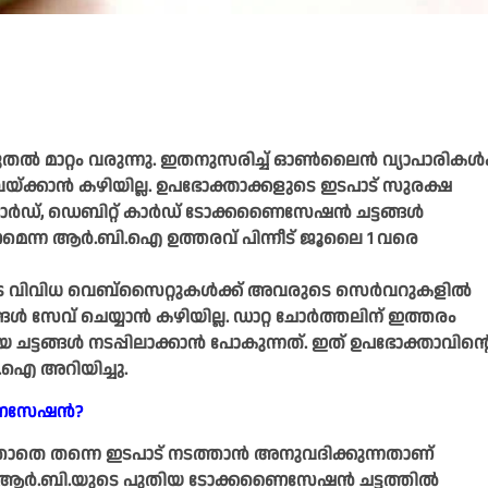
്‍ മാറ്റം വരുന്നു. ഇതനുസരിച്ച് ഓണ്‍ലൈന്‍ വ്യാപാരികള്‍ക
യ്ക്കാന്‍ കഴിയില്ല. ഉപഭോക്താക്കളുടെ ഇടപാട് സുരക്ഷ
കാര്‍ഡ്, ഡെബിറ്റ് കാര്‍ഡ് ടോക്കണൈസേഷന്‍ ചട്ടങ്ങള്‍
ണമെന്ന ആര്‍.ബി.ഐ ഉത്തരവ് പിന്നീട് ജൂലൈ 1 വരെ
ടെ വിവിധ വെബ്‌സൈറ്റുകള്‍ക്ക് അവരുടെ സെര്‍വറുകളില്‍
ള്‍ സേവ് ചെയ്യാന്‍ കഴിയില്ല. ഡാറ്റ ചോര്‍ത്തലിന് ഇത്തരം
ചട്ടങ്ങള്‍ നടപ്പിലാക്കാന്‍ പോകുന്നത്. ഇത് ഉപഭോക്താവിന്റ
ി.ഐ അറിയിച്ചു.
കണൈസേഷന്‍?
്താതെ തന്നെ ഇടപാട് നടത്താന്‍ അനുവദിക്കുന്നതാണ്
്‍.ബി.യുടെ പുതിയ ടോക്കണൈസേഷന്‍ ചട്ടത്തില്‍