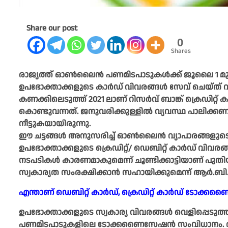
Share our post
0
Shares
രാജ്യത്ത് ഓണ്‍ലൈന്‍ പണമിടപാടുകള്‍ക്ക് ജൂലൈ 1 മുതല
ഉപഭോക്താക്കളുടെ കാര്‍ഡ് വിവരങ്ങള്‍ സേവ് ചെയ്ത് വ
കണക്കിലെടുത്ത് 2021 ലാണ് റിസര്‍വ് ബാങ്ക് ക്രെഡിറ്റ് 
കൊണ്ടുവന്നത്. ജനുവരിക്കുള്ളില്‍ വ്യവസ്ഥ പാലിക്ക
നീട്ടുകയായിരുന്നു.
ഈ ചട്ടങ്ങള്‍ അനുസരിച്ച് ഓണ്‍ലൈന്‍ വ്യാപാരങ്ങളു
ഉപഭോക്താക്കളുടെ ക്രെഡിറ്റ്/ ഡെബിറ്റ് കാര്‍ഡ് വിവരങ്ങ
നടപടികള്‍ കാരണമാകുമെന്ന് ചൂണ്ടിക്കാട്ടിയാണ് പുതിയ 
സ്വകാര്യത സംരക്ഷിക്കാന്‍ സഹായിക്കുമെന്ന് ആര്‍.ബ
എന്താണ് ഡെബിറ്റ് കാര്‍ഡ്, ക്രെഡിറ്റ് കാര്‍ഡ് ടോക്
ഉപഭോക്താക്കളുടെ സ്വകാര്യ വിവരങ്ങള്‍ വെളിപ്പെടുത
പണമിടപാടുകളിലെ ടോക്കണൈസേഷന്‍ സംവിധാനം. ആര