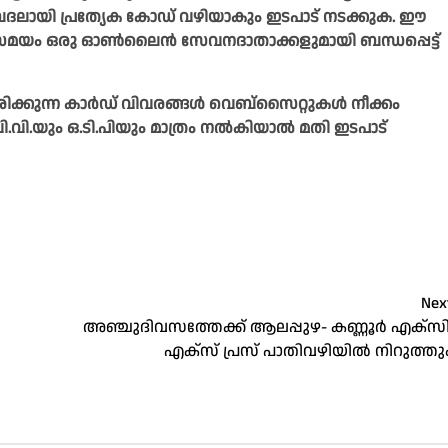
് ബദലായി പ്രത്യേക കോഡ് വഴിയാകും ഇടപാട് നടക്കുക. ഈ
േ സമയം ഒരു ഓണ്‍ലൈന്‍ സേവനദാതാക്കളുമായി ബന്ധപ്പെട്ട്
രിക്കുന്ന കാര്‍ഡ് വിവരങ്ങള്‍ വെബ്‌സൈറ്റുകള്‍ നീക്കം
യും ഒ.ടി.പിയും മാത്രം നല്‍കിയാല്‍ മതി ഇടപാട്
Nex
അഞ്ചുദിവസത്തേക്ക് ആലപ്പുഴ- കണ്ണൂർ എക്സി
എക്സ് പ്രസ് പാതിവഴിയിൽ നിറുത്തു