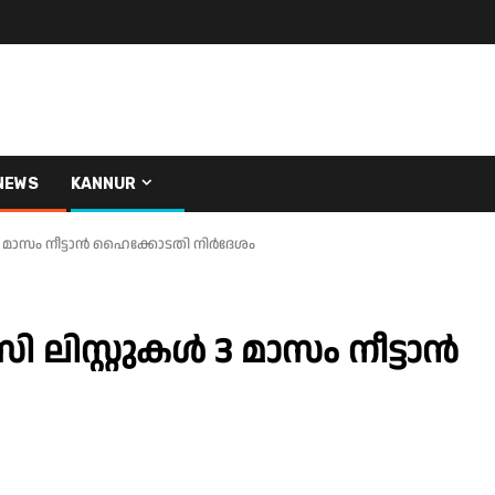
NEWS
KANNUR
 3 മാസം നീട്ടാൻ ഹൈക്കോടതി നിർദേശം
 ലിസ്റ്റുകൾ 3 മാസം നീട്ടാൻ