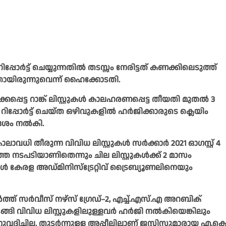
്പോർട്ട് ചെയ്യുന്നതിൽ തടസ്സം നേരിട്ടത് കണക്കിലെടുത്ത്
ണ്ടതായിരുന്നുവെന്ന് ഹൈക്കോടതി.
്പെട്ട റാങ്ക് ലിസ്റ്റുകൾ കാലഹരണപ്പെട്ട തീയതി മുതൽ 3
പ്പോർട്ട് ചെയ്ത ഒഴിവുകളിൽ ഹർജിക്കാരുടെ ക്ലെയിം
ദേശം നൽകി.
കാലാവധി തീരുന്ന വിവിധ ലിസ്റ്റുകൾ സർക്കാർ 2021 ഓഗസ്റ്റ് 4
ത്ത നടപടിയാണിതെന്നും ചില ലിസ്റ്റുകൾക്ക് 2 മാസം
ർഥികൾ കേരള അഡ്മിനിസ്ട്രേറ്റിവ് ട്രൈബ്യൂണലിനെയും
െൽത്ത് സർവീസ് നഴ്സ് ഗ്രേഡ്–2, എച്ച്.എസ്.എ അറബിക്
ങ്ങി വിവിധ ലിസ്റ്റുകളിലുള്ളവർ ഹർജി നൽകിയെങ്കിലും
്ചില്ല. തുടർന്നുള്ള അപ്പീലിലാണ് ജസ്റ്റിസുമാരായ എ.കെ