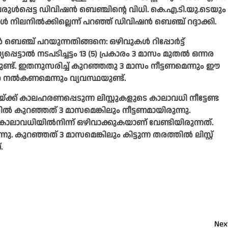
ിവരുൾപ്പെട്ട ഡിവിഷൻ ബെഞ്ചിന്റെ വിധി. കെ.എ.ടി.യു.ടെയും
ലനിൽക്കില്ലെന്ന് പറഞ്ഞ് ഡിവിഷൻ ബെഞ്ച് റദ്ദാക്കി.
 ബെഞ്ച് പറയുന്നതിങ്ങനെ: ഒഴിവുകൾ റിപ്പോർട്ട്
്ടാൽ നടപടിച്ചട്ടം 13 (5) പ്രകാരം 3 മാസം മുതൽ ഒന്നര
രമുണ്ട്. ഇതനുസരിച്ച് കുറഞ്ഞതു 3 മാസം നീട്ടണമെന്നും ഈ
ൽകണമെന്നും വ്യവസ്ഥയുണ്ട്.
യ്ക്ക് കാലഹരണപ്പെടുന്ന ലിസ്റ്റുകളുടെ കാലാവധി നീട്ടേണ്ട
തിൽ കുറഞ്ഞത് 3 മാസമെങ്കിലും നീട്ടണമായിരുന്നു.
ഥാർഥ കാലാവധിയിൽനിന്ന് ഒഴിവാക്കുകയാണ് വേണ്ടിയിരുന്നത്.
ു. കുറഞ്ഞത് 3 മാസമെങ്കിലും കിട്ടുന്ന തരത്തിൽ ലിസ്റ്റ്
.
Nex