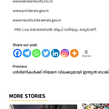
www.keralaresults.nic.in
www.prd.kerala.gov.in
www.results.kite.kerala.gov.in
∙ PRD Live മൊബൈൽ ആപ് വഴിയും ലഭ്യമാണ്.
Share our post
0
Shares
Post
Previous
ഗര്‍ഭിണികള്‍ക്ക് നിയമന വിലക്കുമായി ഇന്ത്യന്‍ ബാങ്ക്
navigation
MORE STORIES