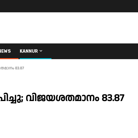
NEWS
KANNUR
ശതമാനം 83.87
ാപിച്ചു; വിജയശതമാനം 83.87