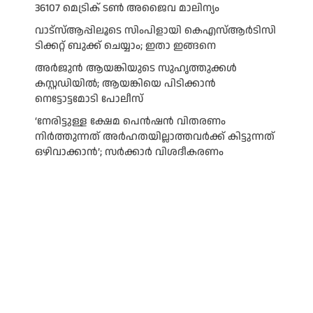
36107 മെട്രിക് ടണ്‍ അജൈവ മാലിന്യം
വാട്‌സ്ആപ്പിലൂടെ സിംപിളായി കെഎസ്ആര്‍ടിസി
ടിക്കറ്റ് ബുക്ക് ചെയ്യാം; ഇതാ ഇങ്ങനെ
അർജുൻ ആയങ്കിയുടെ സുഹൃത്തുക്കൾ
കസ്റ്റഡിയിൽ; ആയങ്കിയെ പിടിക്കാൻ
നെട്ടോട്ടമോടി പോലീസ്
‘നേരിട്ടുള്ള ക്ഷേമ പെൻഷൻ വിതരണം
നി‍‍ർത്തുന്നത് അർഹതയില്ലാത്തവർക്ക് കിട്ടുന്നത്
ഒഴിവാക്കാൻ’; സർക്കാ‍ർ വിശദീകരണം