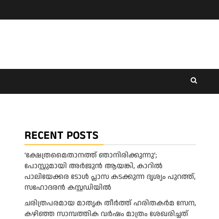
RECENT POSTS
‘ക്ഷേത്രമൈതാനത്ത് ഞാനിരിക്കുന്നു’;
പോസ്റ്റുമായി അർജുൻ ആയങ്കി, കാറിൽ
പാലിയേക്കര ടോൾ പ്ലാസ കടക്കുന്ന ദൃശ്യം പുറത്ത്,
സഹോദരൻ കസ്റ്റഡിയിൽ
ചരിത്രപരമായ മാതൃക തീര്‍ത്ത് ഹരിതകര്‍മ സേന,
കഴിഞ്ഞ സാമ്പത്തിക വര്‍ഷം മാത്രം ശേഖരിച്ചത്