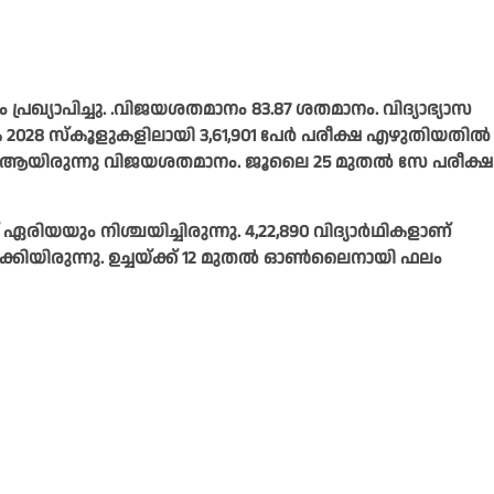
്രഖ്യാപിച്ചു. .വിജയശതമാനം 83.87 ശതമാനം. വിദ്യാഭ്യാസ
കെ 2028 സ്‌കൂളുകളിലായി 3,61,901 പേര്‍ പരീക്ഷ എഴുതിയതില്‍
87.94ആയിരുന്നു വിജയശതമാനം. ജൂലൈ 25 മുതല്‍ സേ പരീക്ഷ
യയും നിശ്ചയിച്ചിരുന്നു. 4,22,890 വിദ്യാര്‍ഥികളാണ്
ാക്കിയിരുന്നു. ഉച്ചയ്ക്ക് 12 മുതൽ ഓൺലൈനായി ഫലം