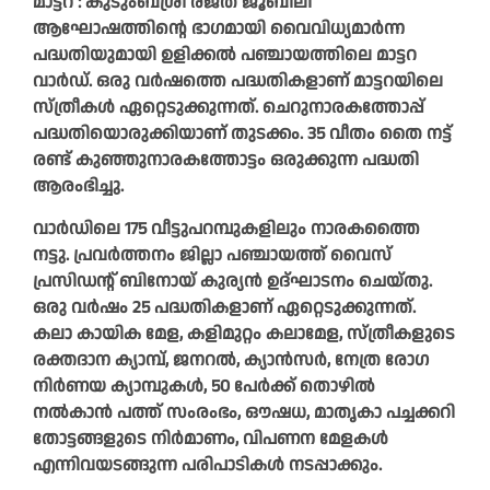
മാട്ടറ : കുടുംബശ്രീ രജത ജൂബിലി
ആഘോഷത്തിന്റെ ഭാഗമായി വൈവിധ്യമാർന്ന
പദ്ധതിയുമായി ഉളിക്കൽ പഞ്ചായത്തിലെ മാട്ടറ
വാർഡ്‌. ഒരു വർഷത്തെ പദ്ധതികളാണ്‌ മാട്ടറയിലെ
സ്‌ത്രീകൾ ഏറ്റെടുക്കുന്നത്‌. ചെറുനാരകത്തോപ്പ്‌
പദ്ധതിയൊരുക്കിയാണ്‌ തുടക്കം. 35 വീതം തൈ നട്ട്‌
രണ്ട്‌ കുഞ്ഞുനാരകത്തോട്ടം ഒരുക്കുന്ന പദ്ധതി
ആരംഭിച്ചു.
വാർഡിലെ 175 വീട്ടുപറമ്പുകളിലും നാരകത്തൈ
നട്ടു. പ്രവർത്തനം ജില്ലാ പഞ്ചായത്ത്‌ വൈസ്
പ്രസിഡന്റ്‌ ബിനോയ്‌ കുര്യൻ ഉദ്‌ഘാടനം ചെയ്‌തു.
ഒരു വർഷം 25 പദ്ധതികളാണ്‌ ഏറ്റെടുക്കുന്നത്‌.
കലാ കായിക മേള, കളിമുറ്റം കലാമേള, സ്ത്രീകളുടെ
രക്തദാന ക്യാമ്പ്, ജനറൽ, ക്യാൻസർ, നേത്ര രോഗ
നിർണയ ക്യാമ്പുകൾ, 50 പേർക്ക്‌ തൊഴിൽ
നൽകാൻ പത്ത്‌ സംരംഭം, ഔഷധ, മാതൃകാ പച്ചക്കറി
തോട്ടങ്ങളുടെ നിർമാണം, വിപണന മേളകൾ
എന്നിവയടങ്ങുന്ന പരിപാടികൾ നടപ്പാക്കും.