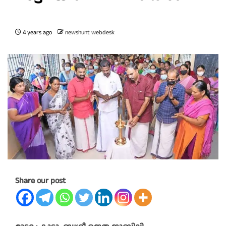
4 years ago
newshunt webdesk
Share our post