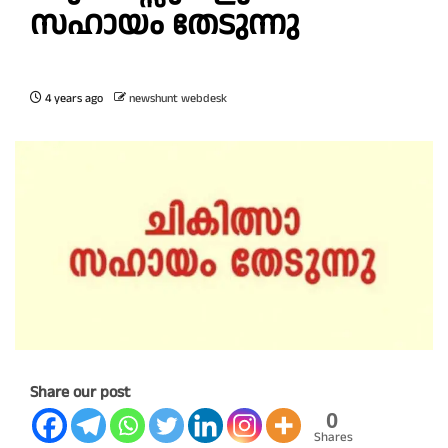
സഹായം തേടുന്നു
4 years ago
newshunt webdesk
Share our post
0
Shares