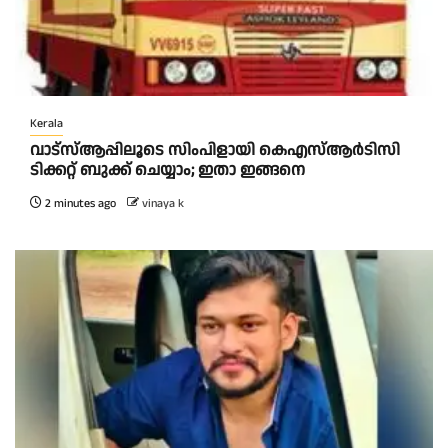
Kerala
വാട്‌സ്ആപ്പിലൂടെ സിംപിളായി കെഎസ്ആര്‍ടിസി
ടിക്കറ്റ് ബുക്ക് ചെയ്യാം; ഇതാ ഇങ്ങനെ
2 minutes ago
vinaya k