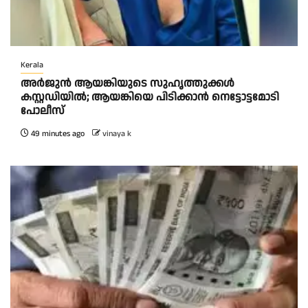
Kerala
അർജുൻ ആയങ്കിയുടെ സുഹൃത്തുക്കൾ
കസ്റ്റഡിയിൽ; ആയങ്കിയെ പിടിക്കാൻ നെട്ടോട്ടമോടി
പോലീസ്
49 minutes ago
vinaya k