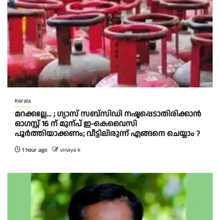
Kerala
മറക്കല്ലേ… ; ഗ്യാസ് സബ്സിഡി നഷ്ടപ്പെടാതിരിക്കാൻ
ഓഗസ്റ്റ് 16 ന് മുന്പ് ഇ-കെവൈസി
പൂർത്തിയാക്കണം; വീട്ടിലിരുന്ന് എങ്ങനെ ചെയ്യാം ?
1 hour ago
vinaya k