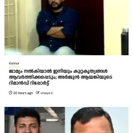
Kannur
ജാമ്യം നൽകിയാൽ ഇനിയും കുറ്റകൃത്യങ്ങൾ
ആവർത്തിക്കപ്പെടും; അർജുൻ ആയങ്കിയുടെ
റിമാൻഡ് റിപ്പോർട്ട്
20 hours ago
vinaya k