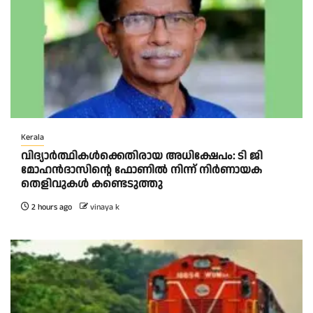
Kerala
വിദ്യാര്‍ത്ഥികള്‍ക്കെതിരായ അധിക്ഷേപം: ടി ജി
മോഹന്‍ദാസിന്റെ ഫോണില്‍ നിന്ന് നിര്‍ണായക
തെളിവുകള്‍ കണ്ടെടുത്തു
2 hours ago
vinaya k