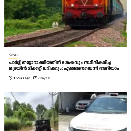
Kerala
ചാര്‍ട്ട് തയ്യാറാക്കിയതിന് ശേഷവും സ്ഥിരീകരിച്ച
ട്രെയിന്‍ ടിക്കറ്റ് ലഭിക്കും; എങ്ങനെയെന്ന് അറിയാം
3 hours ago
vinaya k