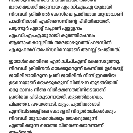
നടത്തുന്നതിനിടെ പിടിയിലായി. അതീവ
മാരകമയക്ക് മരുന്നായ എം.ഡി.എം.എ യുമായി
നിരവധി ക്രിമിനൽ കേസിലെ പ്രതിയായ യുവാവാണ്
പാപ്പിനിശേരി എക്‌സൈസിന്റെ പിടിയിലായത്.
പയ്യന്നൂർ എടാട്ട് വച്ചാണ് എട്ടുഗ്രാം
എം.ഡി.എം.എ.യുമായി കുഞ്ഞിമംഗലം
ആണ്ടാംകൊവ്വലിൽ അരയാപ്പുറത്ത് ഹൗസിൽ
എ.മുഹമ്മദ് അഫ്സലിനെയാണ് അറസ്റ്റ് ചെയ്തത്.
ഇയാൾക്കെതിരെ എൻ.ഡി.പി.എസ് കേസെടുത്തു.
നിരവധി ക്രിമിനൽ മയക്കുമരുന്ന് കേസിൽ ഉൾപ്പെട്ട്
ജയിലിലായിരുന്ന പ്രതി ജയിലിൽ നിന്ന് ഇറങ്ങിയ
ഉടനെയാണ് മയക്കുമരുന്ന് വിൽപ്പന തുടങ്ങിയത്.
ഒരു മാസം നീണ്ട നിരീക്ഷണത്തിനിടെയാണ്
പ്രതിയെ പിടികൂടാനായത്. കുഞ്ഞിമംഗലം,
പിലത്തറ, പഴയങ്ങാടി, മുട്ടം, പുതിയങ്ങാടി
എന്നിവിടങ്ങളിലെ കോളേജ് വിദ്യാർത്ഥികൾക്കും
നിരവധി യുവാക്കൾക്കും മയക്കുമരുന്ന്
എത്തിക്കുന്ന മൊത്ത വിതരണക്കാരനാണ്
അഫ്സൽ.