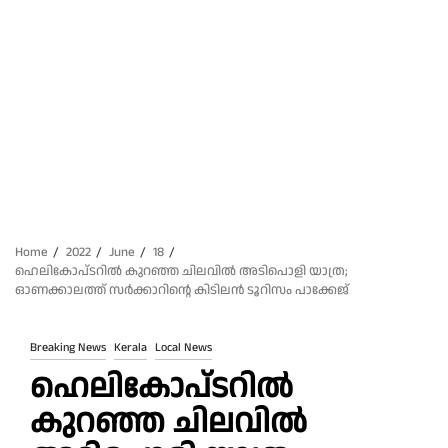
Home
2022
June
18
ഹെലികോപ്ടറിൽ കുറഞ്ഞ ചിലവിൽ അടിപൊളി യാത്ര;
ഓണക്കാലത്ത് സർക്കാറിന്റെ കിടിലൻ ടൂറിസം പാക്കേജ്
Breaking News
Kerala
Local News
ഹെലികോപ്ടറിൽ
കുറഞ്ഞ ചിലവിൽ