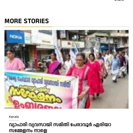
MORE STORIES
Kerala
വ്യാപാരി വ്യവസായി സമിതി പേരാവൂർ ഏരിയാ
സമ്മേളനം നാളെ