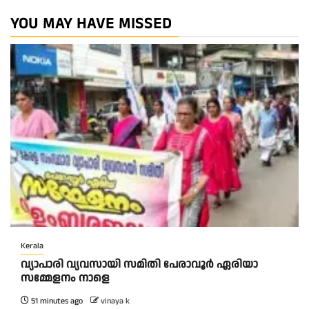
YOU MAY HAVE MISSED
Kerala
വ്യാപാരി വ്യവസായി സമിതി പേരാവൂർ ഏരിയാ
സമ്മേളനം നാളെ
51 minutes ago
vinaya k