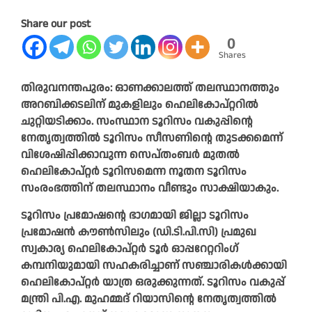
Share our post
0
Shares
തിരുവനന്തപുരം: ഓണക്കാലത്ത് തലസ്ഥാനത്തും
അറബിക്കടലിന് മുകളിലും ഹെലികോപ്റ്ററിൽ
ചുറ്റിയടിക്കാം. സംസ്ഥാന ടൂറിസം വകുപ്പിന്റെ
നേതൃത്വത്തിൽ ടൂറിസം സീസണിന്റെ തുടക്കമെന്ന്
വിശേഷിപ്പിക്കാവുന്ന സെപ്തംബർ മുതൽ
ഹെലികോപ്റ്റർ ടൂറിസമെന്ന നൂതന ടൂറിസം
സംരംഭത്തിന് തലസ്ഥാനം വീണ്ടും സാക്ഷിയാകും.
ടൂറിസം പ്രമോഷന്റെ ഭാഗമായി ജില്ലാ ടൂറിസം
പ്രമോഷൻ കൗൺസിലും (ഡി.ടി.പി.സി) പ്രമുഖ
സ്വകാര്യ ഹെലികോപ്റ്റർ ടൂർ ഓപ്പറേറ്ററിംഗ്
കമ്പനിയുമായി സഹകരിച്ചാണ് സഞ്ചാരികൾക്കായി
ഹെലികോപ്റ്റർ യാത്ര ഒരുക്കുന്നത്. ടൂറിസം വകുപ്പ്
മന്ത്രി പി.എ. മുഹമ്മദ് റിയാസിന്റെ നേതൃത്വത്തിൽ