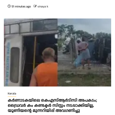
51 minutes ago
vinaya k
Kerala
കര്‍ണാടകയിലെ കെഎസ്ആര്‍ടിസി അപകടം;
ഡ്രൈവര്‍ കം കണ്ടക്ടര്‍ സിസ്റ്റം നടപ്പാക്കിയില്ല,
യൂണിയന്റെ മുന്നറിയിപ്പ് അവഗണിച്ചു