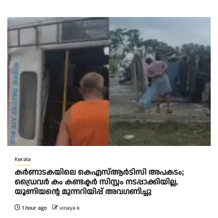
Kerala
കര്‍ണാടകയിലെ കെഎസ്ആര്‍ടിസി അപകടം;
ഡ്രൈവര്‍ കം കണ്ടക്ടര്‍ സിസ്റ്റം നടപ്പാക്കിയില്ല,
യൂണിയന്റെ മുന്നറിയിപ്പ് അവഗണിച്ചു
1 hour ago
vinaya k