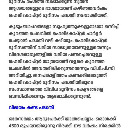
ടൂറിസം രംഗത്ത് നടപ്പാക്കുന്ന നൂതന
ആശയങ്ങളുടെ ഭാഗമായാണ് കഴിഞ്ഞവർഷം
ഹെലികോപ്റ്റർ ടൂറിസം പദ്ധതി നടപ്പാക്കിയത്.
കുടുംബാംഗങ്ങളോ സുഹൃത്തുക്കളുമായോ ഒന്നിച്ച്
കുറഞ്ഞ ചെലവിൽ ഹെലികോപ്റ്റർ ചാർട്ടർ
ചെയ്യാൻ പദ്ധതി വഴി കഴിയും. ഹെലികോപ്റ്റർ
ടൂറിസത്തിന് വലിയ സാദ്ധ്യതയാണുള്ളതെന്നും
വിദേശരാജ്യങ്ങളിൽ വലിയ പണച്ചെലവുള്ള
ഹെലികോപ്റ്റർ യാത്രയാണ് വളരെ കുറഞ്ഞ
ചെലവിൽ അവതരിപ്പിക്കുന്നതെന്നും ഡി.ടി.പി.സി
അറിയിച്ചു. ജനപങ്കാളിത്തം കണക്കിലെടുത്ത്
ഹെലികോപ്റ്റർ ടൂറിസം പദ്ധതിയിലൂടെ
സംസ്ഥാനത്തെ വിവിധ ടൂറിസം കേന്ദ്രങ്ങളെ
ബന്ധിപ്പിക്കാനും ആലോചിക്കുന്നുണ്ട്.
വിജയം കണ്ട പദ്ധതി
ഒരേസമയം ആറുപേർക്ക് യാത്രചെയ്യാം. ഒരാൾക്ക്
4500 രൂപയായിരുന്നു നിരക്ക്. ഈ വർഷം നിരക്കിൽ