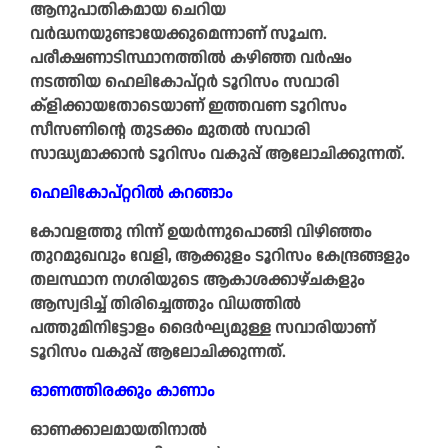
ആനുപാതികമായ ചെറിയ
വർദ്ധനയുണ്ടായേക്കുമെന്നാണ് സൂചന.
പരീക്ഷണാടിസ്ഥാനത്തിൽ കഴിഞ്ഞ വർഷം
നടത്തിയ ഹെലികോപ്റ്റർ ടൂറിസം സവാരി
ക്ളിക്കായതോടെയാണ് ഇത്തവണ ടൂറിസം
സീസണിന്റെ തുടക്കം മുതൽ സവാരി
സാദ്ധ്യമാക്കാൻ ടൂറിസം വകുപ്പ് ആലോചിക്കുന്നത്.
ഹെലികോപ്റ്ററിൽ കറങ്ങാം
കോവളത്തു നിന്ന് ഉയർന്നുപൊങ്ങി വിഴിഞ്ഞം
തുറമുഖവും വേളി,​ ആക്കുളം ടൂറിസം കേന്ദ്രങ്ങളും
തലസ്ഥാന നഗരിയുടെ ആകാശക്കാഴ്ചകളും
ആസ്വദിച്ച് തിരിച്ചെത്തും വിധത്തിൽ
പത്തുമിനിട്ടോളം ദൈർഘ്യമുള്ള സവാരിയാണ്
ടൂറിസം വകുപ്പ് ആലോചിക്കുന്നത്.
ഓണത്തിരക്കും കാണാം
ഓണക്കാലമായതിനാൽ