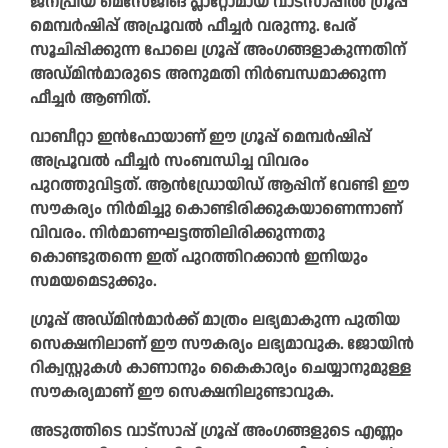
ജനപ്രിയ മെസേജിങ് പ്ലാറ്റോമായ വാട്‌സാപ്പില്‍ ഗ്രൂപ്പ്
മെമ്പര്‍ഷിപ്പ് അപ്രൂവല്‍ ഫീച്ചര്‍ വരുന്നു. പേര്
സൂചിപ്പിക്കുന്ന പോലെ ഗ്രൂപ്പ് അംഗങ്ങളാകുന്നതിന്
അഡ്മിന്‍മാരുടെ അനുമതി നിര്‍ബന്ധമാക്കുന്ന
ഫീച്ചര്‍ ആണിത്.
വാബീറ്റാ ഇന്‍ഫോയാണ് ഈ ഗ്രൂപ്പ് മെമ്പര്‍ഷിപ്പ്
അപ്രൂവല്‍ ഫീച്ചര്‍ സംബന്ധിച്ച വിവരം
പുറത്തുവിട്ടത്. ആന്‍ഡ്രോയിഡ് ആപ്പിന് വേണ്ടി ഈ
സൗകര്യം നിര്‍മിച്ചു കൊണ്ടിരിക്കുകയാണെന്നാണ്
വിവരം. നിര്‍മാണഘട്ടത്തിലിരിക്കുന്നതു
കൊണ്ടുതന്നെ ഇത് പുറത്തിറക്കാന്‍ ഇനിയും
സമയമെടുക്കും.
ഗ്രൂപ്പ് അഡ്മിന്‍മാര്‍ക്ക് മാത്രം ലഭ്യമാകുന്ന പുതിയ
സെക്ഷനിലാണ് ഈ സൗകര്യം ലഭ്യമാവുക. ജോയിന്‍
റിക്വസ്റ്റുകള്‍ കാണാനും കൈകാര്യം ചെയ്യാനുമുള്ള
സൗകര്യമാണ് ഈ സെക്ഷനിലുണ്ടാവുക.
അടുത്തിടെ വാട്‌സാപ്പ് ഗ്രൂപ്പ് അംഗങ്ങളുടെ എണ്ണം