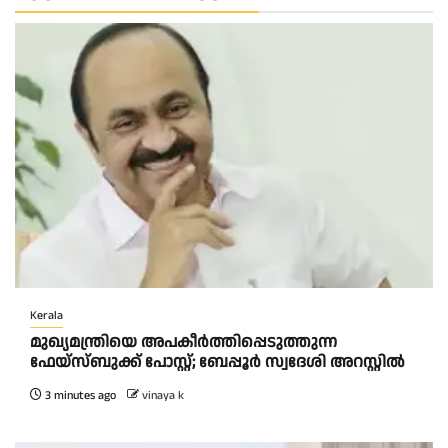
Kerala
മുഖ്യമന്ത്രിയെ അപകീർത്തിപ്പെടുത്തുന്ന
ഫേയ്സ്ബുക്ക് പോസ്റ്റ്; ബേപ്പൂർ സ്വദേശി അറസ്റ്റിൽ
3 minutes ago
vinaya k