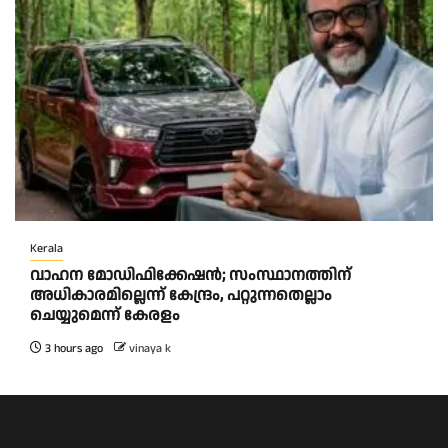
Kerala
വാഹന മോഡിഫിക്കേഷൻ; സംസ്ഥാനത്തിന്
അധികാരമില്ലെന്ന് കേന്ദ്രം, പറ്റുന്നതെല്ലാം
ചെയ്യുമെന്ന് കേരളം
3 hours ago
vinaya k