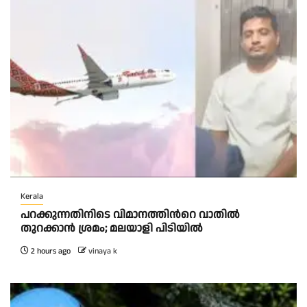
Kerala
പറക്കുന്നതിനിടെ വിമാനത്തിന്‍റെ വാതിൽ
തുറക്കാൻ ശ്രമം; മലയാളി പിടിയിൽ
2 hours ago
vinaya k