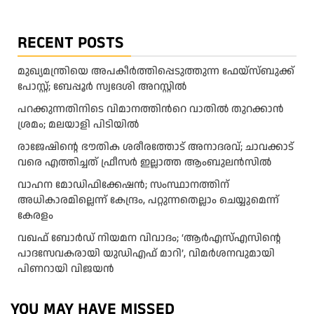
RECENT POSTS
മുഖ്യമന്ത്രിയെ അപകീർത്തിപ്പെടുത്തുന്ന ഫേയ്സ്ബുക്ക്
പോസ്റ്റ്; ബേപ്പൂർ സ്വദേശി അറസ്റ്റിൽ
പറക്കുന്നതിനിടെ വിമാനത്തിന്‍റെ വാതിൽ തുറക്കാൻ
ശ്രമം; മലയാളി പിടിയിൽ
രാജേഷിന്റെ ഭൗതിക ശരീരത്തോട് അനാദരവ്; ചാവക്കാട്
വരെ എത്തിച്ചത് ഫ്രീസര്‍ ഇല്ലാത്ത ആംബുലന്‍സില്‍
വാഹന മോഡിഫിക്കേഷൻ; സംസ്ഥാനത്തിന്
അധികാരമില്ലെന്ന് കേന്ദ്രം, പറ്റുന്നതെല്ലാം ചെയ്യുമെന്ന്
കേരളം
വഖഫ് ബോര്‍ഡ് നിയമന വിവാദം; ‘ആര്‍എസ്എസിന്റെ
പാദസേവകരായി യുഡിഎഫ് മാറി’, വിമര്‍ശനവുമായി
പിണറായി വിജയന്‍
YOU MAY HAVE MISSED