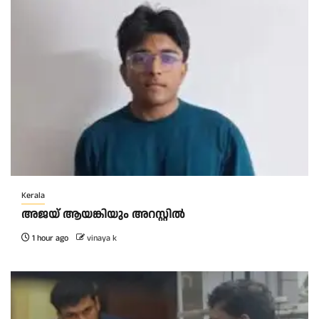
Kerala
അജയ് ആയങ്കിയും അറസ്റ്റിൽ
1 hour ago
vinaya k