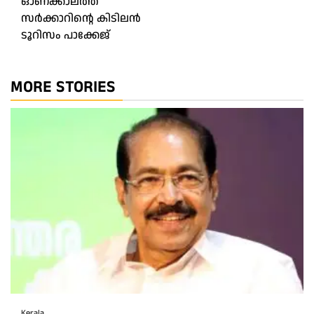
ഓണക്കാലത്ത്
സർക്കാറിന്റെ കിടിലൻ
ടൂറിസം പാക്കേജ്
MORE STORIES
Kerala