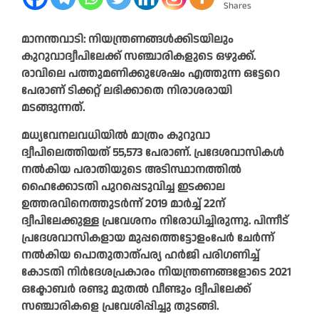
Shares
മാനന്തവാടി: നിയന്ത്രണങ്ങള്‍ക്കിടയിലും
കുറുവാദ്വീപിലേക്ക് സഞ്ചാരികളുടെ ഒഴുക്ക്.
രാവിലെ പത്തുമണിക്കുശേഷം എത്തുന്ന ഒട്ടേറെ
പേരാണ് ടിക്കറ്റ് ലഭിക്കാതെ നിരാശരായി
മടങ്ങുന്നത്.
മധ്യവേനലവധിയില്‍ മാത്രം കുറുവാ
ദ്വീപിലെത്തിയത് 55,573 പേരാണ്. പ്രദേശവാസികള്‍
നല്‍കിയ പരാതിയുടെ അടിസ്ഥാനത്തില്‍
ഹൈക്കോടതി പുറപ്പെടുവിച്ച ഇടക്കാല
ഉത്തരവിനെത്തുടര്‍ന്ന് 2019 മാര്‍ച്ച് 22ന്
ദ്വീപിലേക്കുള്ള പ്രവേശനം നിരോധിച്ചിരുന്നു. പിന്നീട്
പ്രദേശവാസികളായ മുപ്പത്തെട്ടോളംപേര്‍ ചേര്‍ന്ന്
നല്‍കിയ പൊതുതാത്പര്യ ഹര്‍ജി പരിഗണിച്ച്
കോടതി നിര്‍ദേശപ്രകാരം നിയന്ത്രണങ്ങളോടെ 2021
ഒക്ടോബര്‍ രണ്ടു മുതല്‍ വീണ്ടും ദ്വീപിലേക്ക്
സഞ്ചാരികളെ പ്രവേശിപ്പിച്ചു തുടങ്ങി.