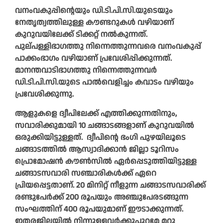
വനംവകുപ്പിന്റെയും ഡി.ടി.പി.സി.യുടെയും
നേതൃത്വത്തിലുള്ള കൗണ്ടറുകള്‍ വഴിയാണ്
കുറുവയിലേക്ക് ടിക്കറ്റ് നല്‍കുന്നത്.
പുല്പള്ളിഭാഗത്തു നിന്നെത്തുന്നവരെ വനംവകുപ്പ്
പാക്കംഭാഗം വഴിയാണ് പ്രവേശിപ്പിക്കുന്നത്.
മാനന്തവാടിഭാഗത്തു നിന്നെത്തുന്നവര്‍
ഡി.ടി.പി.സി.യുടെ പാല്‍വെളിച്ചം കവാടം വഴിയും
പ്രവേശിക്കുന്നു.
ആളുകളെ ദ്വീപിലേക്ക് എത്തിക്കുന്നതിനും,
സവാരിക്കുമായി 10 ചങ്ങാടങ്ങളാണ് കുറുവയില്‍
ഒരുക്കിയിട്ടുള്ളത്. ദ്വീപിന്റെ ഭംഗി പുഴയിലൂടെ
ചങ്ങാടത്തില്‍ ആസ്വാദിക്കാന്‍ ജില്ലാ ടൂറിസം
പ്രൊമോഷന്‍ കൗണ്‍സില്‍ ഏര്‍പ്പെടുത്തിയിട്ടുള്ള
ചങ്ങാടസവാരി സഞ്ചാരികള്‍ക്ക് ഏറെ
പ്രിയപ്പെട്ടതാണ്. 20 മിനിറ്റ് നീളുന്ന ചങ്ങാടസവാരിക്ക്
രണ്ടുപേര്‍ക്ക് 200 രൂപയും അഞ്ചുപേരടങ്ങുന്ന
സംഘത്തിന് 400 രൂപയുമാണ് ഈടാക്കുന്നത്.
ഇതരജില്ലയില്‍ നിന്നുള്ളവര്‍ക്കുപുറമേ മറ്റു