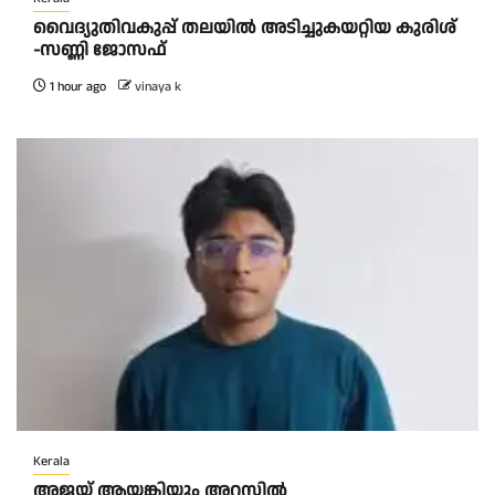
വൈദ്യുതിവകുപ്പ് തലയിൽ അടിച്ചുകയറ്റിയ കുരിശ്‌
-സണ്ണി ജോസഫ്‌
1 hour ago
vinaya k
Kerala
അജയ് ആയങ്കിയും അറസ്റ്റിൽ