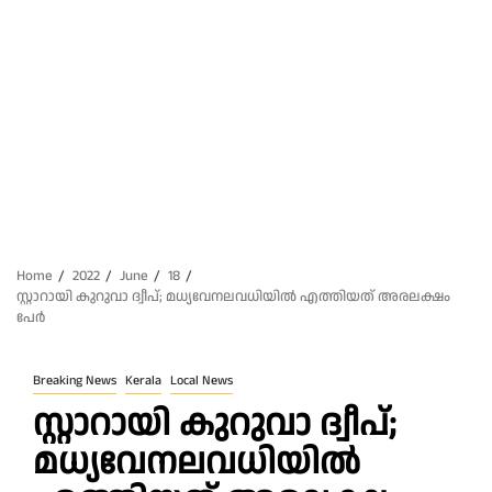
Home
2022
June
18
സ്റ്റാറായി കുറുവാ ദ്വീപ്; മധ്യവേനലവധിയില്‍ എത്തിയത് അരലക്ഷം
പേര്‍
Breaking News
Kerala
Local News
സ്റ്റാറായി കുറുവാ ദ്വീപ്;
മധ്യവേനലവധിയില്‍