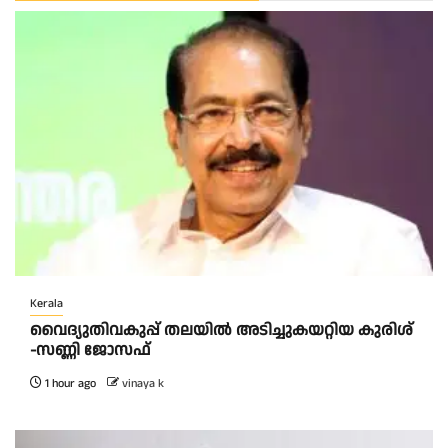
Kerala
വൈദ്യുതിവകുപ്പ് തലയിൽ അടിച്ചുകയറ്റിയ കുരിശ്‌
-സണ്ണി ജോസഫ്‌
1 hour ago
vinaya k