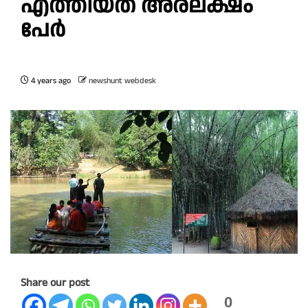
എത്തിയത് അരലക്ഷം
പേര്‍
4 years ago
newshunt webdesk
Share our post
0