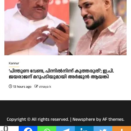
Kannur
‘പിന്തുണ വേണ്ട, പിന്നിൽനിന്ന് കുത്തരുത്’; ഇ.പി.
ജയരാജന് മറുപടിയുമായി അർജുൻ ആയങ്കി
13 hours ago
vinaya k
Copyright © All rights reserved.
|
Newsphere
by AF themes.
0