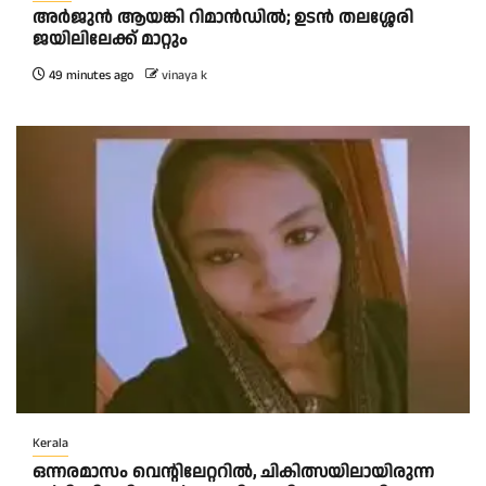
അര്‍ജുന്‍ ആയങ്കി റിമാന്‍ഡില്‍; ഉടന്‍ തലശ്ശേരി
ജയിലിലേക്ക് മാറ്റും
49 minutes ago
vinaya k
Kerala
ഒന്നരമാസം വെന്റിലേറ്ററിൽ, ചികിത്സയിലായിരുന്ന