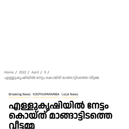
Home
2022
April
9
എള്ളുകൃഷിയിൽ നേട്ടം കൊയ്ത് മാങ്ങാട്ടിടത്തെ വീട്ടമ്മ
Breaking News
KOOTHUPARAMBA
Local News
എള്ളുകൃഷിയിൽ നേട്ടം
കൊയ്ത് മാങ്ങാട്ടിടത്തെ
വീട്ടമ്മ