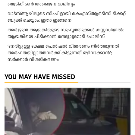
മെട്രിക് ടണ്‍ അജൈവ മാലിന്യം
വാട്‌സ്ആപ്പിലൂടെ സിംപിളായി കെഎസ്ആര്‍ടിസി ടിക്കറ്റ്
ബുക്ക് ചെയ്യാം; ഇതാ ഇങ്ങനെ
അർജുൻ ആയങ്കിയുടെ സുഹൃത്തുക്കൾ കസ്റ്റഡിയിൽ;
ആയങ്കിയെ പിടിക്കാൻ നെട്ടോട്ടമോടി പോലീസ്
‘നേരിട്ടുള്ള ക്ഷേമ പെൻഷൻ വിതരണം നി‍‍ർത്തുന്നത്
അർഹതയില്ലാത്തവർക്ക് കിട്ടുന്നത് ഒഴിവാക്കാൻ’;
സർക്കാ‍ർ വിശദീകരണം
YOU MAY HAVE MISSED