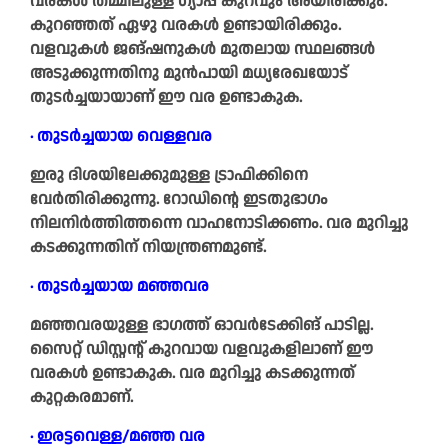
വരകൾ തമ്മിലുള്ള ഗ്യാപ്പ് കുറവും അയിരിക്കും.
കുറഞ്ഞത് ഏഴു വരകൾ ഉണ്ടായിരിക്കും.
വളവുകൾ ജങ്ഷനുകൾ മുതലായ സ്ഥലങ്ങൾ
അടുക്കുന്നതിനു മുൻപായി മധ്യരേഖയോട്
തുടർച്ചയായാണ് ഈ വര ഉണ്ടാകുക.
∙ തുടർച്ചയായ വെള്ളവര
ഇരു ദിശയിലേക്കുമുള്ള ട്രാഫിക്കിനെ
വേർതിരിക്കുന്നു. റോഡിന്റെ ഇടതുഭാഗം
നിലനിർത്തിത്തന്നെ വാഹനോടിക്കണം. വര മുറിച്ചു
കടക്കുന്നതിന് നിയന്ത്രണമുണ്ട്.
∙ തുടർച്ചയായ മഞ്ഞവര
മഞ്ഞവരയുള്ള ഭാഗത്ത് ഓവർടേക്കിങ് പാടില്ല.
സൈറ്റ് ഡിസ്റ്റന്റ് കുറവായ വളവുകളിലാണ് ഈ
വരകൾ ഉണ്ടാകുക. വര മുറിച്ചു കടക്കുന്നത്
കുറ്റകരമാണ്.
∙ ഇരട്ടവെള്ള/മഞ്ഞ വര