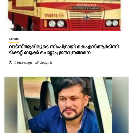
Kerala
വാട്‌സ്ആപ്പിലൂടെ സിംപിളായി കെഎസ്ആര്‍ടിസി
ടിക്കറ്റ് ബുക്ക് ചെയ്യാം; ഇതാ ഇങ്ങനെ
14 hours ago
vinaya k