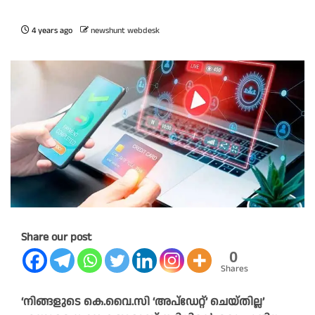
4 years ago
newshunt webdesk
Share our post
0
Shares
‘നിങ്ങളുടെ കെ.വൈ.സി ‘അപ്ഡേറ്റ്’ ചെയ്തില്ല’