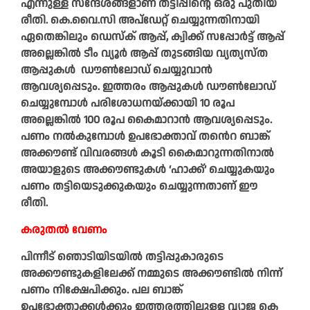
എന്നുള്ള സന്ദേശങ്ങളാണ് തട്ടിപ്പിന്റെ ഒരു പുതിയ
രീതി. കെ.വൈ.സി അപ്ഡേറ്റ് ചെയ്യുന്നതിനായി
ഏതെങ്കിലും ഡെസ്ക് ആപ്പ്, ക്വിക്ക് സപ്പോർട്ട് ആപ്പ്
അല്ലെങ്കിൽ ടീം വ്യൂർ ആപ്പ് തുടങ്ങിയ വ്യത്യസ്ത
ആപ്പുകൾ ഡൗൺലോഡ് ചെയ്യുവാൻ
ആവശ്യപ്പെടും. ഇത്തരം ആപ്പുകൾ ഡൗൺലോഡ്
ചെയ്യുമ്പോൾ പരിശോധനയ്ക്കായി 10 രൂപ
അല്ലെങ്കിൽ 100 രൂപ കൈമാറാൻ ആവശ്യപ്പെടും.
പണം നൽകുമ്പോൾ ഉപഭോക്താവ് തൻെറ ബാങ്ക്
അക്കൗണ്ട് വിവരങ്ങൾ കൂടി കൈമാറുന്നതിനാൽ
അയാളുടെ അക്കൗണ്ടുകൾ ‘ഹാക്ക്’ ചെയ്യുകയും
പണം തട്ടിയെടുക്കുകയും ചെയ്യുന്നതാണ് ഈ
രീതി.
കരുതൽ വേണം
പിന്നീട് ഞൊടിയിടയിൽ തട്ടിപ്പുകാരുടെ
അക്കൗണ്ടുകളിലേക്ക് നമ്മുടെ അക്കൗണ്ടിൽ നിന്ന്
പണം നിക്ഷേപിക്കും. പല ബാങ്ക്
ഉപഭോക്താക്കൾക്കും ഇത്തരത്തിലുള്ള വ്യാജ കെ