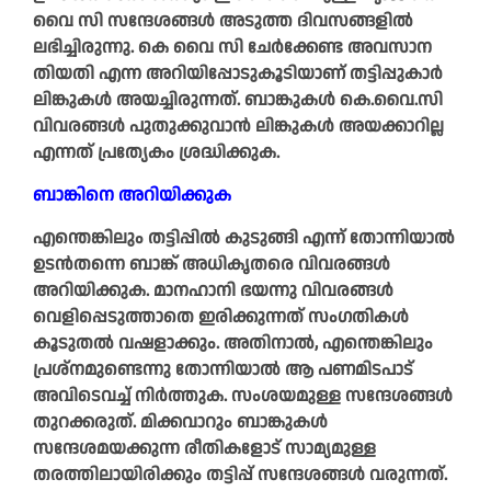
വൈ സി സന്ദേശങ്ങൾ അടുത്ത ദിവസങ്ങളിൽ
ലഭിച്ചിരുന്നു. കെ വൈ സി ചേർക്കേണ്ട അവസാന
തിയതി എന്ന അറിയിപ്പോടുകൂടിയാണ് തട്ടിപ്പുകാർ
ലിങ്കുകൾ അയച്ചിരുന്നത്. ബാങ്കുകൾ കെ.വൈ.സി
വിവരങ്ങൾ പുതുക്കുവാൻ ലിങ്കുകൾ അയക്കാറില്ല
എന്നത് പ്രത്യേകം ശ്രദ്ധിക്കുക.
ബാങ്കിനെ അറിയിക്കുക
എന്തെങ്കിലും തട്ടിപ്പിൽ കുടുങ്ങി എന്ന് തോന്നിയാൽ
ഉടൻതന്നെ ബാങ്ക് അധികൃതരെ വിവരങ്ങൾ
അറിയിക്കുക. മാനഹാനി ഭയന്നു വിവരങ്ങൾ
വെളിപ്പെടുത്താതെ ഇരിക്കുന്നത് സംഗതികൾ
കൂടുതൽ വഷളാക്കും. അതിനാൽ, എന്തെങ്കിലും
പ്രശ്നമുണ്ടെന്നു തോന്നിയാൽ ആ പണമിടപാട്
അവിടെവച്ച് നിർത്തുക. സംശയമുള്ള സന്ദേശങ്ങൾ
തുറക്കരുത്. മിക്കവാറും ബാങ്കുകൾ
സന്ദേശമയക്കുന്ന രീതികളോട് സാമ്യമുള്ള
തരത്തിലായിരിക്കും തട്ടിപ്പ് സന്ദേശങ്ങൾ വരുന്നത്.