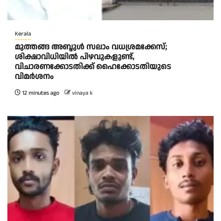
Kerala
മുത്തങ്ങ അബ്ദുള്‍ സലാം വധശ്രമക്കേസ്;
ശിക്ഷാവിധിയില്‍ പിഴവുകളുണ്ട്,
വിചാരണക്കോടതിക്ക് ഹൈക്കോടതിയുടെ
വിമര്‍ശനം
12 minutes ago
vinaya k