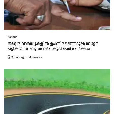
Kannur
തദ്ദേശ വാർഡുകളിൽ ഉപതിരഞ്ഞെടുപ്പ്; വോട്ടർ
പട്ടികയിൽ ബുധനാഴ്ച കൂടി പേര് ചേർക്കാം
2 days ago
vinaya k