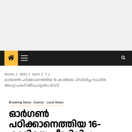
Primary
Menu
Home
2022
April
7
ഓര്‍ഗണ്‍ പഠിക്കാനെത്തിയ 16-കാരിയെ പീഡിപ്പിച്ച സംഗീത
അധ്യാപകന് ജീവപര്യന്തം തടവ്
Breaking News
Kannur
Local News
ഓര്‍ഗണ്‍
പഠിക്കാനെത്തിയ 16-