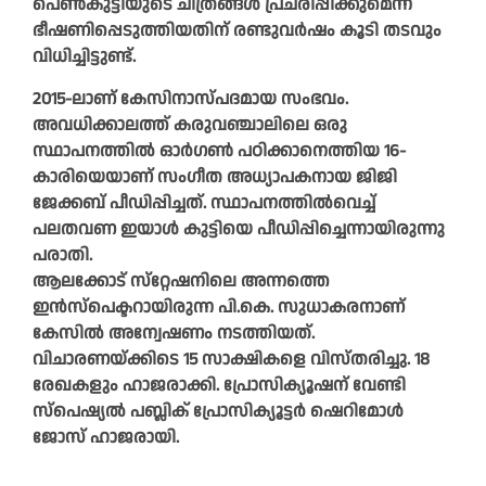
പെണ്‍കുട്ടിയുടെ ചിത്രങ്ങള്‍ പ്രചരിപ്പിക്കുമെന്ന്
ഭീഷണിപ്പെടുത്തിയതിന് രണ്ടുവര്‍ഷം കൂടി തടവും
വിധിച്ചിട്ടുണ്ട്.
2015-ലാണ് കേസിനാസ്പദമായ സംഭവം.
അവധിക്കാലത്ത് കരുവഞ്ചാലിലെ ഒരു
സ്ഥാപനത്തില്‍ ഓര്‍ഗണ്‍ പഠിക്കാനെത്തിയ 16-
കാരിയെയാണ് സംഗീത അധ്യാപകനായ ജിജി
ജേക്കബ് പീഡിപ്പിച്ചത്. സ്ഥാപനത്തില്‍വെച്ച്
പലതവണ ഇയാള്‍ കുട്ടിയെ പീഡിപ്പിച്ചെന്നായിരുന്നു
പരാതി.
ആലക്കോട് സ്‌റ്റേഷനിലെ അന്നത്തെ
ഇന്‍സ്‌പെക്ടറായിരുന്ന പി.കെ. സുധാകരനാണ്
കേസില്‍ അന്വേഷണം നടത്തിയത്.
വിചാരണയ്ക്കിടെ 15 സാക്ഷികളെ വിസ്തരിച്ചു. 18
രേഖകളും ഹാജരാക്കി. പ്രോസിക്യൂഷന് വേണ്ടി
സ്‌പെഷ്യല്‍ പബ്ലിക് പ്രോസിക്യൂട്ടര്‍ ഷെറിമോള്‍
ജോസ് ഹാജരായി.