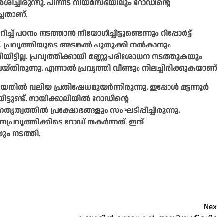
ർശിച്ചിരുന്നു. പിന്നീട് നിയമസഭയിലും റോഡിന്റെ
്ചതാണ്.
 പഠനം നടത്താൻ നിയോഗിച്ചിട്ടുണ്ടെന്നും റിപ്പോർട്ട്
്. പ്രവൃത്തിയുടെ അടങ്കൽ പുതുക്കി നൽകാനും
യിട്ടില്ല. പ്രവൃത്തിക്കായി മണ്ണുപരിശോധന നടത്തുകയും
രുന്നു. എന്നാൽ പ്രവൃത്തി വീണ്ടും നിലച്ചിരിക്കുകയാണ്
ിയതിൽ വലിയ പ്രതിഷേധമുയർന്നിരുന്നു. ഇപ്പോൾ മട്ടന്നൂർ
്ടുണ്ട്. നായിക്കാലിയിൽ റോഡിന്റെ
ൃത്വത്തിൽ പ്രക്ഷോഭങ്ങളും സംഘടിപ്പിച്ചിരുന്നു.
ാണപ്രവൃത്തിക്കിടെ റോഡ് തകർന്നത്. ഇത്
ും നടത്തി.
Nex