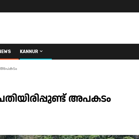
NEWS
KANNUR
്ട് അപകടം
 പതിയിരിപ്പുണ്ട് അപകടം