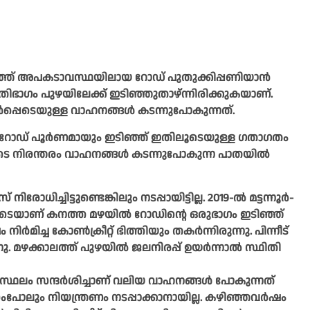
 ഇടിഞ്ഞ് അപകടാവസ്ഥയിലായ റോഡ് പുതുക്കിപ്പണിയാൻ
തിഭാഗം പുഴയിലേക്ക് ഇടിഞ്ഞുതാഴ്ന്നിരിക്കുകയാണ്.
്പെടെയുള്ള വാഹനങ്ങൾ കടന്നുപോകുന്നത്.
കിൽ റോഡ് പൂർണമായും ഇടിഞ്ഞ് ഇതിലൂടെയുള്ള ഗതാഗതം
െടെ നിരന്തരം വാഹനങ്ങൾ കടന്നുപോകുന്ന പാതയിൽ
ച്ചിട്ടുണ്ടെങ്കിലും നടപ്പായിട്ടില്ല. 2019-ൽ മട്ടന്നൂർ-
കിടെയാണ് കനത്ത മഴയിൽ റോഡിന്റെ ഒരുഭാഗം ഇടിഞ്ഞ്
നിർമിച്ച കോൺക്രീറ്റ് ഭിത്തിയും തകർന്നിരുന്നു. പിന്നീട്
ു. മഴക്കാലത്ത് പുഴയിൽ ജലനിരപ്പ് ഉയർന്നാൽ സ്ഥിതി
ഥലം സന്ദർശിച്ചാണ് വലിയ വാഹനങ്ങൾ പോകുന്നത്
ംപോലും നിയന്ത്രണം നടപ്പാക്കാനായില്ല. കഴിഞ്ഞവർഷം