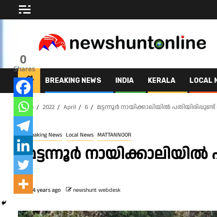
Skip
to
content
0
Shares
BREAKING NEWS
INDIA
KERALA
LOCAL 
Home
2022
April
6
മട്ടന്നൂർ നായിക്കാലിയിൽ പതിയിരിപ്പുണ
Breaking News
Local News
MATTANNOOR
മട്ടന്നൂർ നായിക്കാലിയിൽ
4 years ago
newshunt webdesk