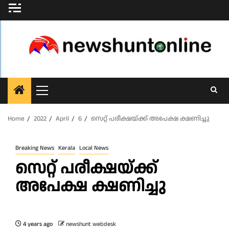
Skip
to
content
Primary
Menu
Home
2022
April
6
സെറ്റ് പരീക്ഷയ്ക്ക് അപേക്ഷ ക്ഷണിച്ചു
Breaking News
Kerala
Local News
സെറ്റ് പരീക്ഷയ്ക്ക്
അപേക്ഷ ക്ഷണിച്ചു
4 years ago
newshunt webdesk