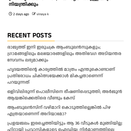
നിയന്ത്രിക്കും
2 days ago
vinaya k
RECENT POSTS
രാജ്യത്ത് ഇനി ഇരുചക്ര ആംബുലന്‍സുകളും;
ഗ്രാമങ്ങളിലും മലയോരങ്ങളിലും അതിവേഗ അടിയന്തര
സേവനം ലഭ്യമാക്കും
ഹൃദയത്തിന്റെ കാര്യത്തിൽ മാത്രം എന്തുകൊണ്ടാണ്
പ്രതിരോധം ചികിത്സയേക്കാൾ മികച്ചതാണെന്ന്
പറയുന്നത്
ഒളിവിലിരുന്ന് പൊലീസിനെ ഭീഷണിപ്പെടുത്തി; അർജുൻ
ആയങ്കിക്കെതിരെ വീണ്ടും കേസ്
ആംബുലന്‍സിന് വഴിമാറി കൊടുത്തില്ലെങ്കില്‍ പിഴ
എത്രയാണെന്ന് അറിയാമോ?
പ്രളയജലം ഇരച്ചെത്തിയിട്ടും ആ 36 വീടുകൾ മുങ്ങിയില്ല:
ഹിറ്റായി പ്രവാസികളുടെ ഐഡിയ; നിർമാണത്തിലെ