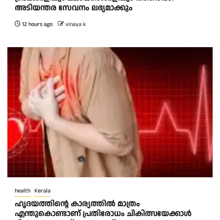
അടിയന്തര സേവനം ലഭ്യമാക്കും
12 hours ago
vinaya k
health
Kerala
ഹൃദയത്തിന്റെ കാര്യത്തിൽ മാത്രം
എന്തുകൊണ്ടാണ് പ്രതിരോധം ചികിത്സയേക്കാൾ