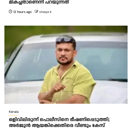
മികച്ചതാണെന്ന് പറയുന്നത്
12 hours ago
vinaya k
Kerala
ഒളിവിലിരുന്ന് പൊലീസിനെ ഭീഷണിപ്പെടുത്തി;
അർജുൻ ആയങ്കിക്കെതിരെ വീണ്ടും കേസ്