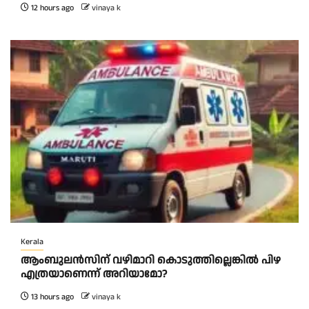
12 hours ago
vinaya k
Kerala
ആംബുലന്‍സിന് വഴിമാറി കൊടുത്തില്ലെങ്കില്‍ പിഴ
എത്രയാണെന്ന് അറിയാമോ?
13 hours ago
vinaya k