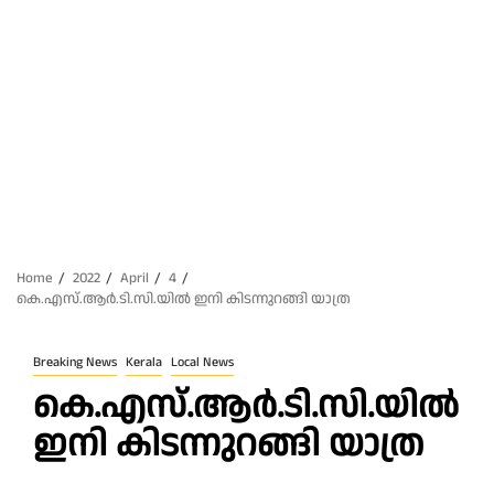
Home
2022
April
4
കെ.എസ്.ആർ.ടി.സി.യിൽ ഇനി കിടന്നുറങ്ങി യാത്ര
Breaking News
Kerala
Local News
കെ.എസ്.ആർ.ടി.സി.യിൽ
ഇനി കിടന്നുറങ്ങി യാത്ര