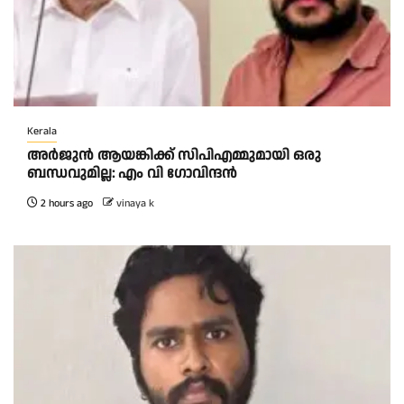
Kerala
അര്‍ജുന്‍ ആയങ്കിക്ക് സിപിഎമ്മുമായി ഒരു
ബന്ധവുമില്ല: എം വി ഗോവിന്ദന്‍
2 hours ago
vinaya k