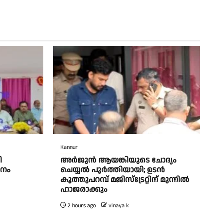
Kannur
ി
അര്‍ജുന്‍ ആയങ്കിയുടെ ചോദ്യം
ളനം
ചെയ്യല്‍ പൂര്‍ത്തിയായി; ഉടന്‍
കൂത്തുപറമ്പ് മജിസ്ട്രേറ്റിന് മുന്നില്‍
ഹാജരാക്കും
2 hours ago
vinaya k