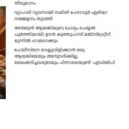
തീരുമാനം
വ്യാപാരി വ്യവസായി സമിതി പേരാവൂർ ഏരിയാ
സമ്മേളനം തുടങ്ങി
അര്‍ജുന്‍ ആയങ്കിയുടെ ചോദ്യം ചെയ്യല്‍
പൂര്‍ത്തിയായി; ഉടന്‍ കൂത്തുപറമ്പ് മജിസ്ട്രേറ്റിന്
മുന്നില്‍ ഹാജരാക്കും
പോലീസിനെ വെല്ലുവിളിക്കാൻ ഒരു
ആയങ്കിയേയും അനുവദിക്കില്ല,
ലൈക്കടിച്ചവരുടേയും പിന്നാലെയുണ്ട് -എഡിജിപി