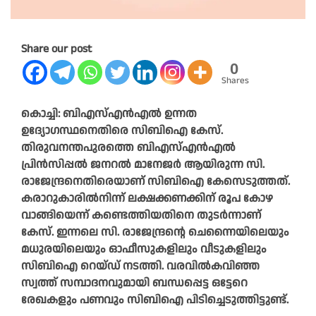
Share our post
0
Shares
കൊച്ചി: ബിഎസ്എൻഎൽ ഉന്നത
ഉദ്യോഗസ്ഥനെതിരെ സിബിഐ കേസ്.
തിരുവനന്തപുരത്തെ ബിഎസ്എൻഎൽ
പ്രിൻസിപ്പൽ ജനറൽ മാനേജർ ആയിരുന്ന സി.
രാജേന്ദ്രനെതിരെയാണ് സിബിഐ കേസെടുത്തത്.
കരാറുകാരിൽനിന്ന് ലക്ഷക്കണക്കിന് രൂപ കോഴ
വാങ്ങിയെന്ന് കണ്ടെത്തിയതിനെ തുടർന്നാണ്
കേസ്. ഇന്നലെ സി. രാജേന്ദ്രന്റെ ചെന്നൈയിലെയും
മധുരയിലെയും ഓഫീസുകളിലും വീടുകളിലും
സിബിഐ റെയ്ഡ് നടത്തി. വരവിൽകവിഞ്ഞ
സ്വത്ത് സമ്പാദനവുമായി ബന്ധപ്പെട്ട ഒട്ടേറെ
രേഖകളും പണവും സിബിഐ പിടിച്ചെടുത്തിട്ടുണ്ട്.