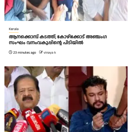
Kerala
ആനക്കൊമ്പ് കടത്ത്; കോഴിക്കോട് അഞ്ചംഗ
സംഘം വനംവകുപ്പിന്റെ പിടിയിൽ
23 minutes ago
vinaya k