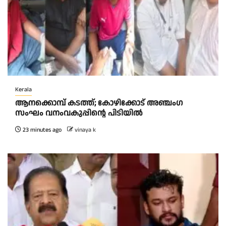
Kerala
ആനക്കൊമ്പ് കടത്ത്; കോഴിക്കോട് അഞ്ചംഗ
സംഘം വനംവകുപ്പിന്റെ പിടിയിൽ
23 minutes ago
vinaya k