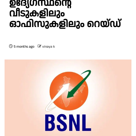
ഉദ്യേഗസ്ഥന്റെ
വീടുകളിലും
ഓഫിസുകളിലും റെയ്ഡ്
5 months ago
vinaya k