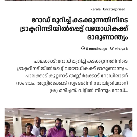
Kerala
Uncategorized
റോഡ് മുറിച്ച് കടക്കുന്നതിനിടെ
ട്രാക്ടറിനടിയിൽപ്പെട്ട് വയോധികക്ക്
ദാരുണാന്ത്യം
6 months ago
vinaya k
പാലക്കാട്: റോഡ് മുറിച്ച് കടക്കുന്നതിനിടെ
ട്രാക്ടറിനടിയിൽപ്പെട്ട് വയോധികക്ക് ദാരുണാന്ത്യം.
പാലക്കാട് കൂറ്റനാട് തണ്ണീർക്കോട് റോഡിലാണ്
സംഭവം. തണ്ണീർക്കോട് സ്വദേശിനി സാവിത്രിയാണ്
(65) മരിച്ചത്. വീട്ടിൽ നിന്നും റോഡ്...