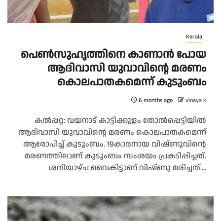
Kerala
പെൺസുഹൃത്തിനെ കാണാൻ പോയ
ആദിവാസി യുവാവിന്റെ മരണം
കൊലപാതകമെന്ന് കുടുംബം
6 months ago
vinaya k
കല്‍പ്പറ്റ: വയനാട് കാട്ടിക്കുളം തോല്‍പ്പെട്ടിയില്‍
ആദിവാസി യുവാവിന്റെ മരണം കൊലപാതകമെന്ന്
ആരോപിച്ച് കുടുംബം. 19കാരനായ വിഷ്ണുവിന്റെ
മരണത്തിലാണ് കുടുംബം സംശയം പ്രകടിപ്പിച്ചത്.
ശനിയാഴ്ച വൈകിട്ടാണ് വിഷ്ണു മരിച്ചത്....