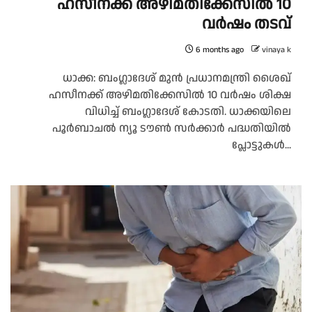
ഹസീനക്ക് അഴിമതിക്കേസിൽ 10
വർഷം തടവ്
6 months ago
vinaya k
ധാക്ക: ബംഗ്ലാദേശ് മുൻ പ്രധാനമന്ത്രി ശൈഖ്
ഹസീനക്ക് അഴിമതിക്കേസിൽ 10 വർഷം ശിക്ഷ
വിധിച്ച് ബംഗ്ലാദേശ് കോടതി. ധാക്കയിലെ
പൂർബാചൽ ന്യൂ ടൗൺ സർക്കാർ പദ്ധതിയിൽ
പ്ലോട്ടുകൾ...