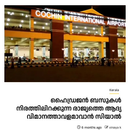
Kerala
ഹൈഡ്രജൻ ബസുകൾ
നിരത്തിലിറക്കുന്ന രാജ്യത്തെ ആദ്യ
വിമാനത്താവളമാവാൻ സിയാൽ
6 months ago
vinaya k