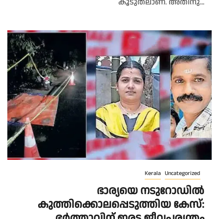
കൂടുതലാണ്. അതിനു...
Kerala
Uncategorized
ഭാര്യയെ നടുറോഡിൽ
കുത്തിക്കൊലപ്പെടുത്തിയ കേസ്:
ഭർത്താവിന് ഇരട്ട ജീവപര്യന്തം