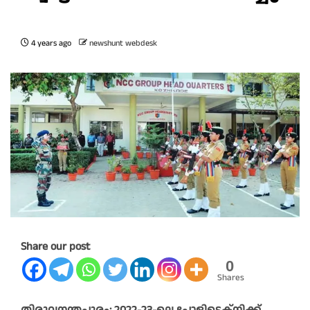
4 years ago
newshunt webdesk
Share our post
0
Shares