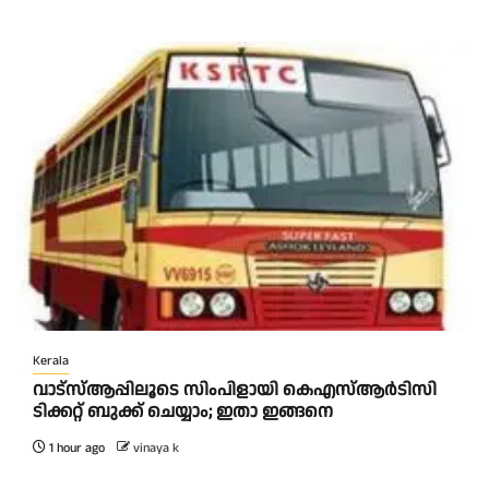
Kerala
വാട്‌സ്ആപ്പിലൂടെ സിംപിളായി കെഎസ്ആര്‍ടിസി
ടിക്കറ്റ് ബുക്ക് ചെയ്യാം; ഇതാ ഇങ്ങനെ
1 hour ago
vinaya k