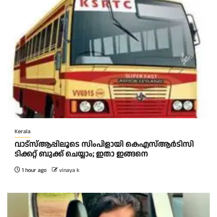
Kerala
വാട്‌സ്ആപ്പിലൂടെ സിംപിളായി കെഎസ്ആര്‍ടിസി
ടിക്കറ്റ് ബുക്ക് ചെയ്യാം; ഇതാ ഇങ്ങനെ
1 hour ago
vinaya k