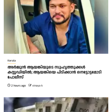
Kerala
അർജുൻ ആയങ്കിയുടെ സുഹൃത്തുക്കൾ
കസ്റ്റഡിയിൽ; ആയങ്കിയെ പിടിക്കാൻ നെട്ടോട്ടമോടി
പോലീസ്
2 hours ago
vinaya k