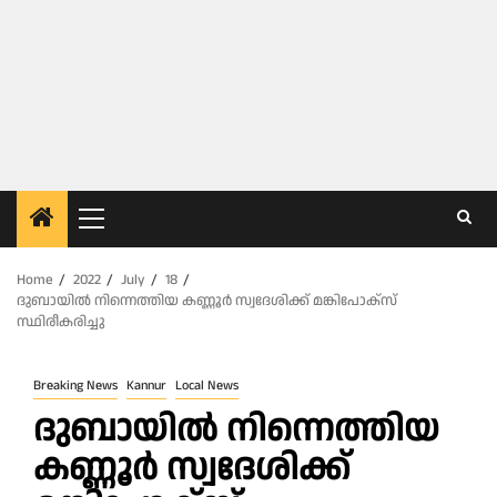
Primary
Menu
Home
2022
July
18
ദുബായിൽ നിന്നെത്തിയ കണ്ണൂർ സ്വദേശിക്ക് മങ്കിപോക്സ്
സ്ഥിരീകരിച്ചു
Breaking News
Kannur
Local News
ദുബായിൽ നിന്നെത്തിയ
കണ്ണൂർ സ്വദേശിക്ക്