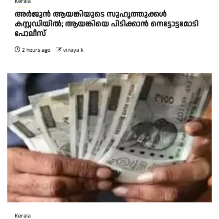
Kerala
അർജുൻ ആയങ്കിയുടെ സുഹൃത്തുക്കൾ
കസ്റ്റഡിയിൽ; ആയങ്കിയെ പിടിക്കാൻ നെട്ടോട്ടമോടി
പോലീസ്
2 hours ago
vinaya k
Kerala