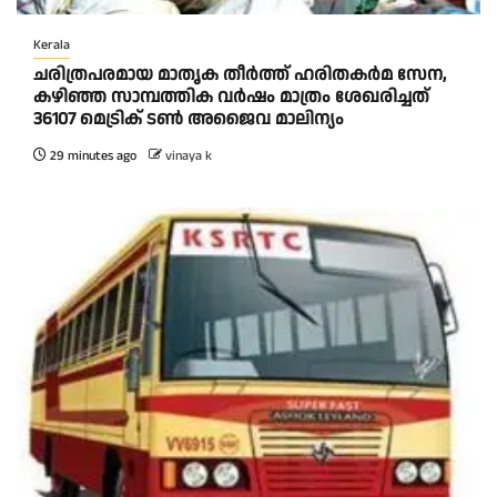
Kerala
ചരിത്രപരമായ മാതൃക തീര്‍ത്ത് ഹരിതകര്‍മ സേന,
കഴിഞ്ഞ സാമ്പത്തിക വര്‍ഷം മാത്രം ശേഖരിച്ചത്
36107 മെട്രിക് ടണ്‍ അജൈവ മാലിന്യം
29 minutes ago
vinaya k