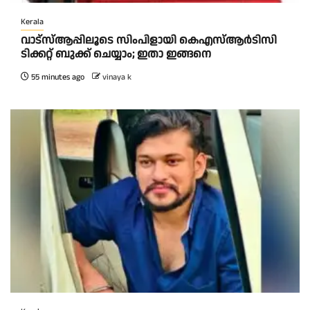
Kerala
വാട്‌സ്ആപ്പിലൂടെ സിംപിളായി കെഎസ്ആര്‍ടിസി
ടിക്കറ്റ് ബുക്ക് ചെയ്യാം; ഇതാ ഇങ്ങനെ
55 minutes ago
vinaya k