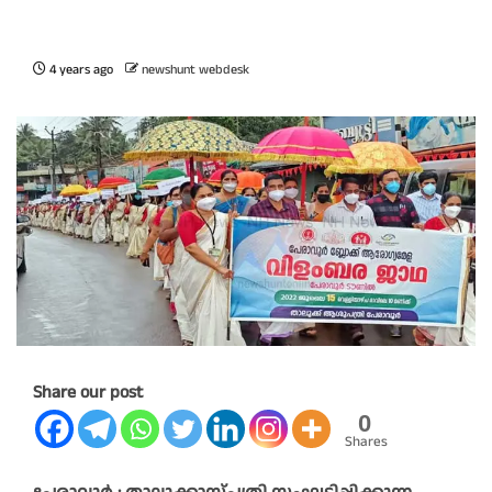
4 years ago
newshunt webdesk
Share our post
0
Shares