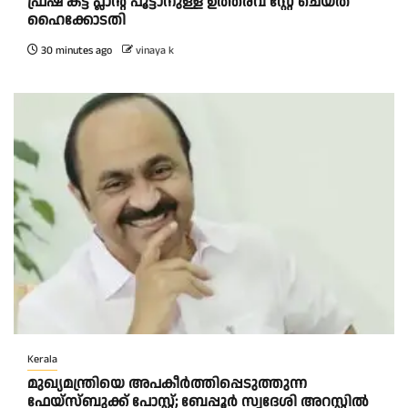
ഫ്രഷ് കട്ട് പ്ലാന്റ് പൂട്ടാനുള്ള ഉത്തരവ് സ്റ്റേ ചെയ്ത്
ഹൈക്കോടതി
30 minutes ago
vinaya k
Kerala
മുഖ്യമന്ത്രിയെ അപകീർത്തിപ്പെടുത്തുന്ന
ഫേയ്സ്ബുക്ക് പോസ്റ്റ്; ബേപ്പൂർ സ്വദേശി അറസ്റ്റിൽ