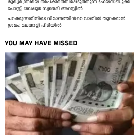
മുഖ്യമന്ത്രിയെ അപകീർത്തിപ്പെടുത്തുന്ന ഫേയ്സ്ബുക്ക്
പോസ്റ്റ്; ബേപ്പൂർ സ്വദേശി അറസ്റ്റിൽ
പറക്കുന്നതിനിടെ വിമാനത്തിന്‍റെ വാതിൽ തുറക്കാൻ
ശ്രമം; മലയാളി പിടിയിൽ
YOU MAY HAVE MISSED