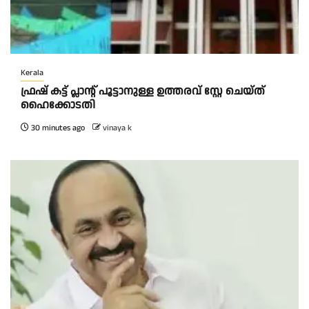
Kerala
ഫ്രഷ് കട്ട് പ്ലാന്റ് പൂട്ടാനുള്ള ഉത്തരവ് സ്റ്റേ ചെയ്ത്
ഹൈക്കോടതി
30 minutes ago
vinaya k