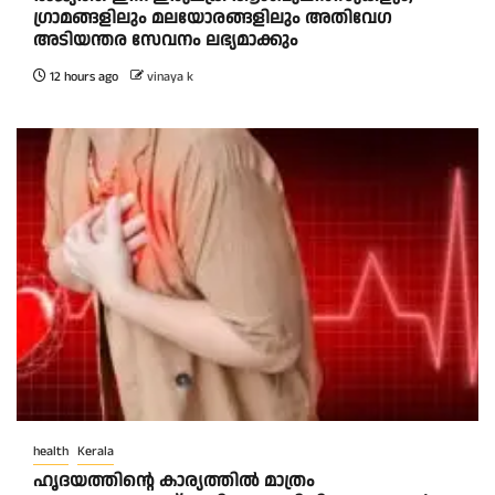
ഗ്രാമങ്ങളിലും മലയോരങ്ങളിലും അതിവേഗ
അടിയന്തര സേവനം ലഭ്യമാക്കും
12 hours ago
vinaya k
health
Kerala
ഹൃദയത്തിന്റെ കാര്യത്തിൽ മാത്രം