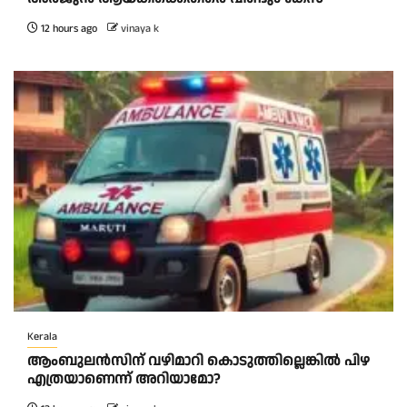
12 hours ago
vinaya k
Kerala
ആംബുലന്‍സിന് വഴിമാറി കൊടുത്തില്ലെങ്കില്‍ പിഴ
എത്രയാണെന്ന് അറിയാമോ?