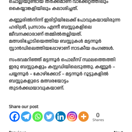
ചൊല്ലിയുണ്ടായ തർക്കമാണ് വാക്കേറ്റത്തിലും
കൈയ്യാങ്കളിയിലും കലാശിച്ചത്.
കണ്ണൂരിൽനിന്ന് ഇരിട്ടിയിലേക്ക് പോവുകയായിരുന്ന
ഹരിശ്രീ, പ്രസാദം എന്നീ ബസ്സുകളിലെ
ജീവനക്കാരാണ് തമ്മില്‍തല്ലിയത്.
മത്സരിച്ചോടിയെത്തിയ ബസ്സുകൾ മട്ടന്നൂർ
സ്റ്റാന്‍ഡിലെത്തിയപ്പോഴാണ് നാടകീയ രംഗങ്ങള്‍.
സംഭവമറിഞ്ഞ് മട്ടന്നൂർ പൊലീസ് സ്ഥലത്തെത്തി
ഇരു ബസ്സുകളും കസ്റ്റഡിയിലെടുത്തു. കണ്ണൂർ –
പയ്യന്നൂർ – കോഴിക്കോട് – മട്ടന്നൂർ റൂട്ടുകളിൽ
ബസ്സുകളുടെ മത്സരയോട്ടം
തുടർക്കഥയാവുകയാണ്.
Share our post
0
Shares