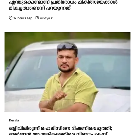
എന്തുകൊണ്ടാണ് പ്രതിരോധം ചികിത്സയേക്കാൾ
മികച്ചതാണെന്ന് പറയുന്നത്
12 hours ago
vinaya k
Kerala
ഒളിവിലിരുന്ന് പൊലീസിനെ ഭീഷണിപ്പെടുത്തി;
അർജുൻ ആയങ്കിക്കെതിരെ വീണ്ടും കേസ്