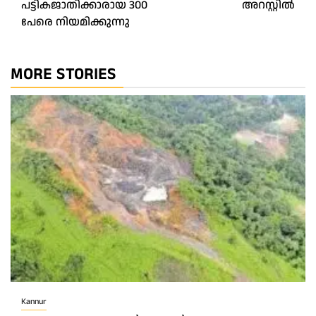
പട്ടികജാതിക്കാരായ 300
അറസ്റ്റിൽ
പേരെ നിയമിക്കുന്നു
MORE STORIES
Kannur