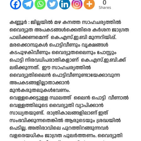
0
Shares
കണ്ണൂർ : ജില്ലയിൽ മഴ കനത്ത സാഹചര്യത്തിൽ
വൈദ്യുത അപകടങ്ങൾക്കെതിരെ കർശന ജാഗ്രത
പാലിക്കണമെന്ന്‌ കെ.എസ്‌.ഇ.ബി മുന്നറിയിപ്പ്‌.
മരക്കൊമ്പുകൾ പൊട്ടിവീണും വൃക്ഷങ്ങൾ
കടപുഴകിവീണും വൈദ്യുതലൈനും പോസ്റ്റും
പൊട്ടി നിരവധിപരാതികളാണ് കെ.എസ്‌.ഇ.ബി.ക്ക്‌
ലഭിക്കുന്നത്‌. ഈ സാഹചര്യത്തിൽ
വൈദ്യുതിലൈൻ പൊട്ടിവീണുണ്ടായേക്കാവുന്ന
അപകടങ്ങളില്ലാതാക്കാൻ
മുൻകരുതലുകൾവേണം.
വെള്ളക്കെട്ടുള്ള സ്ഥലത്ത് ലൈൻ പൊട്ടി വീണാൽ
വെള്ളത്തിലൂടെ വൈദ്യുതി വ്യാപിക്കാൻ
സാധ്യതയുണ്ട്‌. രാത്രികാലങ്ങളിലാണ് ഇത്
സംഭവിക്കുന്നതെങ്കിൽ ആരുടെയും ശ്രദ്ധയിൽ
പെടില്ല. അതിരാവിലെ പുറത്തിറങ്ങുന്നവർ
വളരെയധികം ജാഗ്രത പുലർത്തണം. വൈദ്യുതി