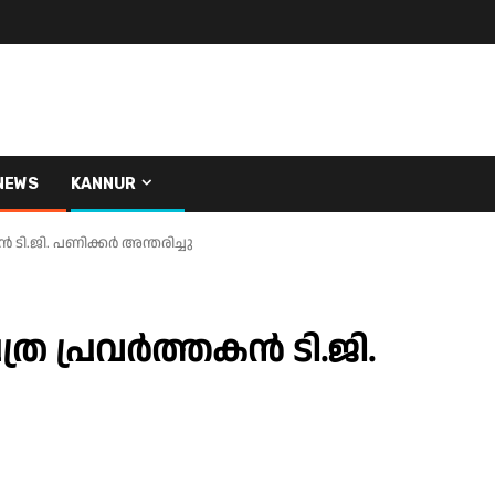
NEWS
KANNUR
ടി.ജി. പണിക്കർ അന്തരിച്ചു
ര പ്രവർത്തകൻ ടി.ജി.