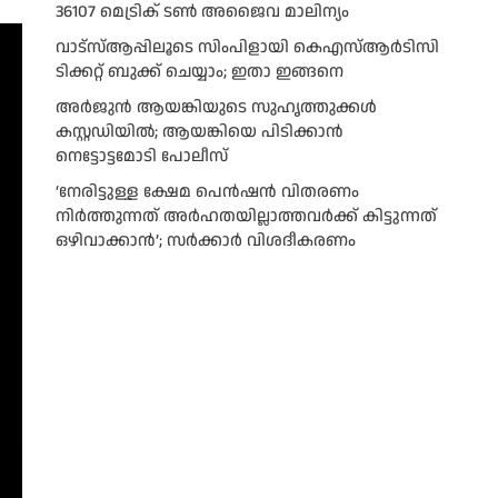
36107 മെട്രിക് ടണ്‍ അജൈവ മാലിന്യം
വാട്‌സ്ആപ്പിലൂടെ സിംപിളായി കെഎസ്ആര്‍ടിസി
ടിക്കറ്റ് ബുക്ക് ചെയ്യാം; ഇതാ ഇങ്ങനെ
അർജുൻ ആയങ്കിയുടെ സുഹൃത്തുക്കൾ
കസ്റ്റഡിയിൽ; ആയങ്കിയെ പിടിക്കാൻ
നെട്ടോട്ടമോടി പോലീസ്
‘നേരിട്ടുള്ള ക്ഷേമ പെൻഷൻ വിതരണം
നി‍‍ർത്തുന്നത് അർഹതയില്ലാത്തവർക്ക് കിട്ടുന്നത്
ഒഴിവാക്കാൻ’; സർക്കാ‍ർ വിശദീകരണം