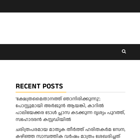
RECENT POSTS
‘ക്ഷേത്രമൈതാനത്ത് ഞാനിരിക്കുന്നു’;
പോസ്റ്റുമായി അർജുൻ ആയങ്കി, കാറിൽ
പാലിയേക്കര ടോൾ പ്ലാസ കടക്കുന്ന ദൃശ്യം പുറത്ത്,
സഹോദരൻ കസ്റ്റഡിയിൽ
ചരിത്രപരമായ മാതൃക തീര്‍ത്ത് ഹരിതകര്‍മ സേന,
കഴിഞ്ഞ സാമ്പത്തിക വര്‍ഷം മാത്രം ശേഖരിച്ചത്