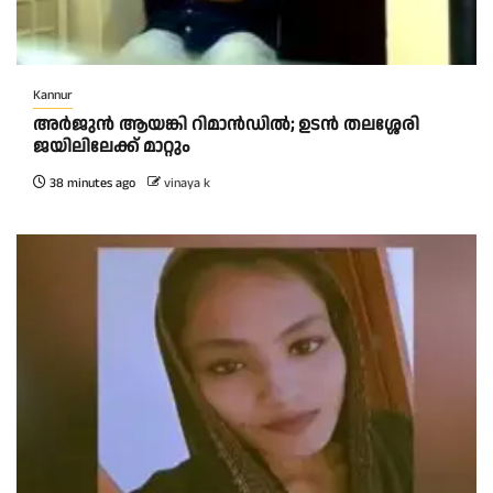
Kannur
അര്‍ജുന്‍ ആയങ്കി റിമാന്‍ഡില്‍; ഉടന്‍ തലശ്ശേരി
ജയിലിലേക്ക് മാറ്റും
38 minutes ago
vinaya k