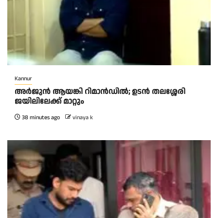
Kannur
അര്‍ജുന്‍ ആയങ്കി റിമാന്‍ഡില്‍; ഉടന്‍ തലശ്ശേരി
ജയിലിലേക്ക് മാറ്റും
38 minutes ago
vinaya k