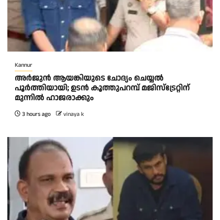
Kannur
അര്‍ജുന്‍ ആയങ്കിയുടെ ചോദ്യം ചെയ്യല്‍
പൂര്‍ത്തിയായി; ഉടന്‍ കൂത്തുപറമ്പ് മജിസ്ട്രേറ്റിന്
മുന്നില്‍ ഹാജരാക്കും
3 hours ago
vinaya k