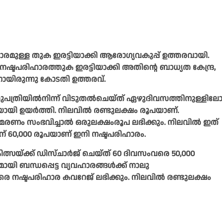
രമുള്ള തുക ഇരട്ടിയാക്കി ആരോഗ്യവകുപ്പ് ഉത്തരവായി.
നഷ്ടപരിഹാരത്തുക ഇരട്ടിയാക്കി അതിന്റെ ബാധ്യത കേന്ദ്ര,
യിരുന്നു കോടതി ഉത്തരവ്.
ുപത്രിയിൽനിന്ന് വിടുതൽചെയ്ത് ഏഴുദിവസത്തിനുള്ളില
ായി ഉയർത്തി. നിലവിൽ രണ്ടുലക്ഷം രൂപയാണ്.
മരണം സംഭവിച്ചാൽ ഒരുലക്ഷംരൂപ ലഭിക്കും. നിലവിൽ ഇത്
ന് 60,000 രൂപയാണ് ഇനി നഷ്ടപരിഹാരം.
്സയ്ക്ക് ഡിസ്ചാർജ് ചെയ്ത് 60 ദിവസംവരെ 50,000
യി ബന്ധപ്പെട്ട വ്യവഹാരങ്ങൾക്ക് നാലു
 നഷ്ടപരിഹാര കവറേജ് ലഭിക്കും. നിലവിൽ രണ്ടുലക്ഷം