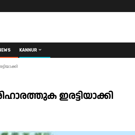
NEWS
KANNUR
ടിയാക്കി
ഹാരത്തുക ഇരട്ടിയാക്കി