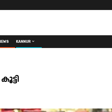
NEWS
KANNUR
ൂട്ടി